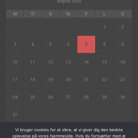
august 2026
M
Ti
O
To
F
L
S
1
2
3
4
5
6
7
8
9
10
11
12
13
14
15
16
17
18
19
20
21
22
23
24
25
26
27
28
29
30
31
« jul
Vi bruger cookies for at sikre, at vi giver dig den bedste
oplevelse på vores hjemmeside. Hvis du fortsætter med at