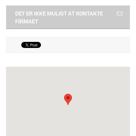
DET ER IKKE MULIGT AT KONTAKTE
FIRMAET