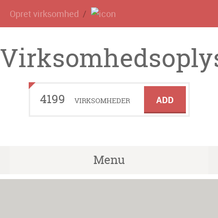
Opret virksomhed
Virksomhedsoplys
4199
ADD
VIRKSOMHEDER
Menu