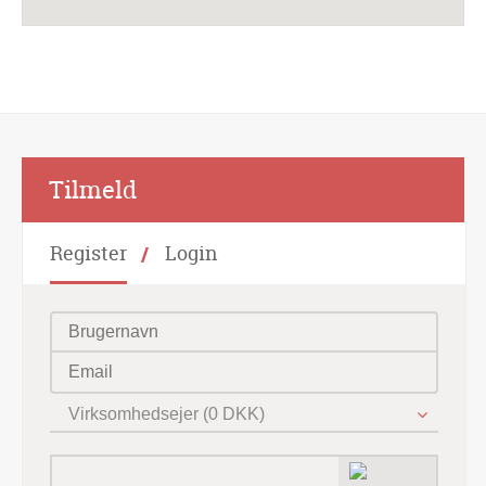
Alternative:
Tilmeld
Register
Login
Virksomhedsejer (0 DKK)