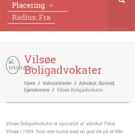
Placering
Radius: Fra
Vilsøe
Boligadvokater
Hjem
/
Virksomheder
/
Advokat
,
Bosted
,
Ejendomme
/
Vilsøe Boligadvokater
Vilsøe Boligadvokater er opstartet af advokat Peter
Vilsøe i 1999. Som ene mand med en god ide på et lille