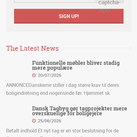
The Latest News
Funktionelle møbler bliver stadig
mere populære
20/07/2026
ANNONCEDanskerne stiller i dag større krav til deres
boligindretning end nogensinde før. Hjemmet sk
Dansk Tagbyg gør tagprojekter mere
overskuelige for boligejere
25/06/2026
Betalt indhold Et nyt tag er en stor beslutning for de