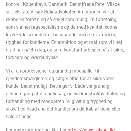
kontor i København, Danmark. Der stiftede Peter Vilsøe
sit selskab; Vilsøe Boligadvokater. Ambitionen var at
skabe en forretning så enkel som mulig. En forretning,
som via høj fagspecialisme og dermed kvalitet, kunne
levere ydelser indenfor bolighandel med stor værdi og
tryghed for kunderne. En ambition og et mål som vi i høj
grad har nået i dag, og som konstant arbejder på at sikre,
forbedre og videreudvikle.
Vi er en professionel og grundig modspiller til
ejendomsmæglerne, og sørger altid for at sikre vores
kunder bedst muligt. Dette gør vi både via grundig
gennemgang af din boligsag, og via konstruktiv dialog og
forhandling med modparten. Vi giver dig tryghed og
sikkerhed hvad end det handler om dit køb af bolig eller
salg af bolig.
For mere information, klik her
https://www.vilsoe.dk/