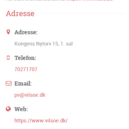
Adresse
Adresse:
Kongens Nytorv 15, 1. sal
Telefon:
70271707
Email:
pv@vilsoe.dk
Web:
https://www.vilsoe.dk/