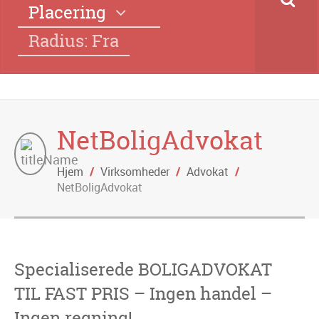
Placering
Radius: Fra
NetBoligAdvokat
Hjem
/
Virksomheder
/
Advokat
/
NetBoligAdvokat
Specialiserede BOLIGADVOKAT
TIL FAST PRIS – Ingen handel –
Ingen regning!