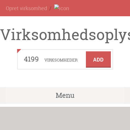
Opret virksomhed
Virksomhedsoplys
4199
ADD
VIRKSOMHEDER
Menu