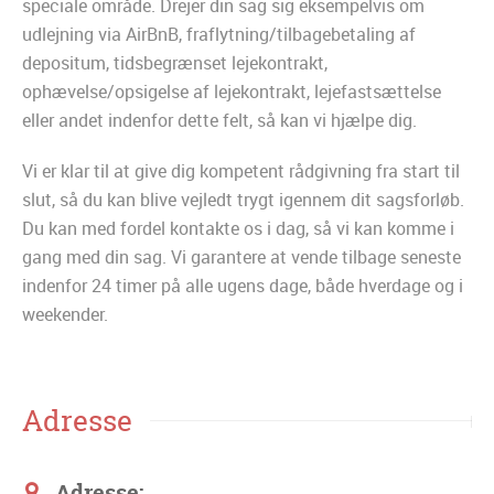
speciale område. Drejer din sag sig eksempelvis om
udlejning via AirBnB, fraflytning/tilbagebetaling af
depositum, tidsbegrænset lejekontrakt,
ophævelse/opsigelse af lejekontrakt, lejefastsættelse
eller andet indenfor dette felt, så kan vi hjælpe dig.
Vi er klar til at give dig kompetent rådgivning fra start til
slut, så du kan blive vejledt trygt igennem dit sagsforløb.
Du kan med fordel kontakte os i dag, så vi kan komme i
gang med din sag. Vi garantere at vende tilbage seneste
indenfor 24 timer på alle ugens dage, både hverdage og i
weekender.
Adresse
Adresse: