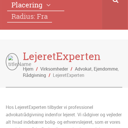
Placering
Radius: Fra
LejeretExperten
Hjem
/
Virksomheder
/
Advokat
,
Ejendomme
,
Rådgivning
/
LejeretExperten
Hos LejeretExperten tilbyder vi professionel
advokatrådgivning indenfor lejeret. Vi rådgiver og vejleder
alt hvad indebærer bolig- og erhvervslejeret, som er vores