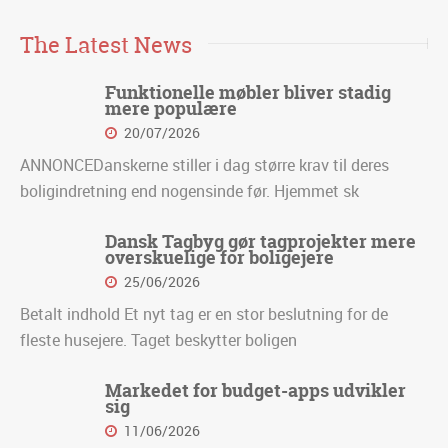
The Latest News
Funktionelle møbler bliver stadig
mere populære
20/07/2026
ANNONCEDanskerne stiller i dag større krav til deres
boligindretning end nogensinde før. Hjemmet sk
Dansk Tagbyg gør tagprojekter mere
overskuelige for boligejere
25/06/2026
Betalt indhold Et nyt tag er en stor beslutning for de
fleste husejere. Taget beskytter boligen
Markedet for budget-apps udvikler
sig
11/06/2026