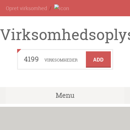
Opret virksomhed
Virksomhedsoplys
4199
ADD
VIRKSOMHEDER
Menu