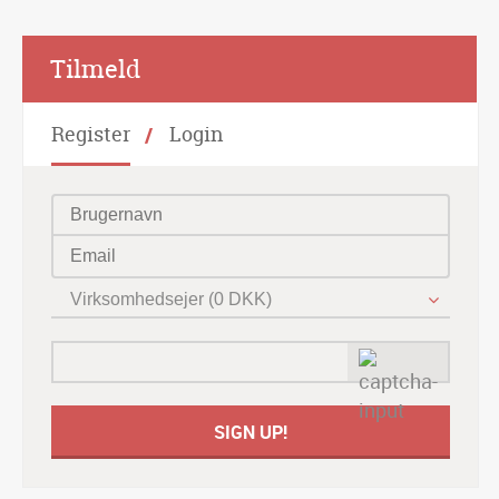
Alternative:
Tilmeld
Register
Login
Virksomhedsejer (0 DKK)