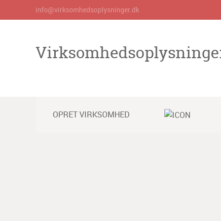
info@virksomhedsoplysninger.dk
Virksomhedsoplysninge
OPRET VIRKSOMHED