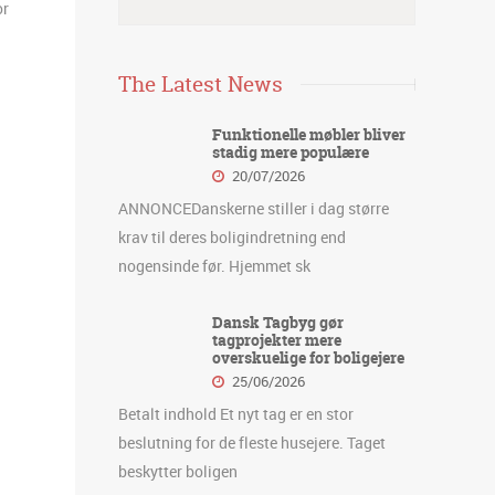
or
The Latest News
Funktionelle møbler bliver
stadig mere populære
20/07/2026
ANNONCEDanskerne stiller i dag større
krav til deres boligindretning end
nogensinde før. Hjemmet sk
Dansk Tagbyg gør
tagprojekter mere
overskuelige for boligejere
25/06/2026
Betalt indhold Et nyt tag er en stor
beslutning for de fleste husejere. Taget
beskytter boligen