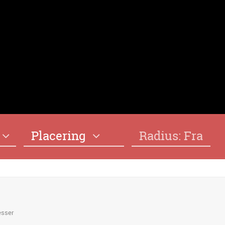
Placering
Radius: Fra
esser