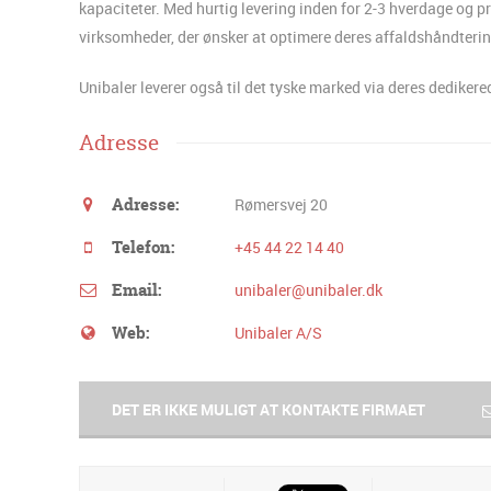
kapaciteter.
Med hurtig levering inden for 2-3 hverdage og pri
virksomheder, der ønsker at optimere deres affaldshåndterin
Unibaler leverer også til det tyske marked via deres dedikere
Adresse
Adresse:
Rømersvej 20
Telefon:
+45 44 22 14 40
Email:
unibaler@unibaler.dk
Web:
Unibaler A/S
DET ER IKKE MULIGT AT KONTAKTE FIRMAET