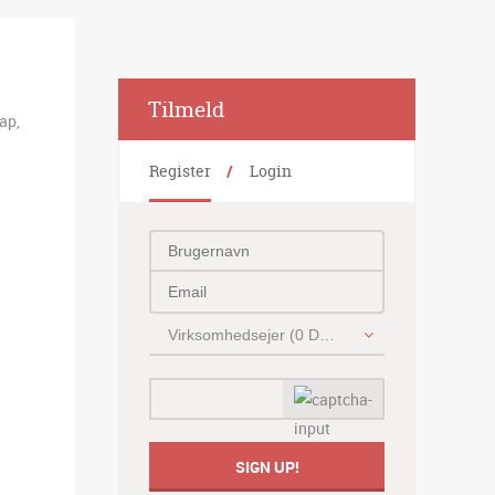
Alternative:
Tilmeld
ap,
Register
Login
g
Virksomhedsejer (0 DKK)