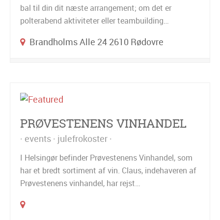
bal til din dit næste arrangement; om det er
polterabend aktiviteter eller teambuilding…
Brandholms Alle 24 2610 Rødovre
PRØVESTENENS VINHANDEL
events
julefrokoster
I Helsingør befinder Prøvestenens Vinhandel, som
har et bredt sortiment af vin. Claus, indehaveren af
Prøvestenens vinhandel, har rejst…