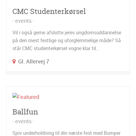
CMC Studenterkørsel
events
Vil i også gerne afslutte jeres ungdomsuddannelse
på den mest festlige og uforglemmelige måde? Så
står CMC studenterkørsel vogne klar til…
Gl. Allervej 7
Ballfun
events
Sjov underholdning til din næste fest med Bumper