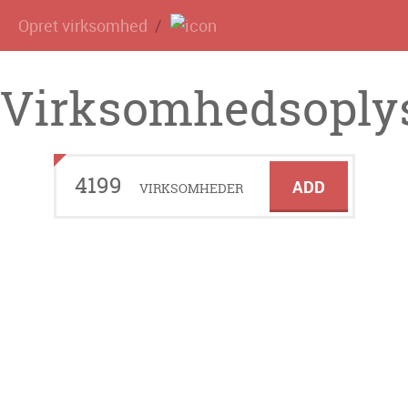
Opret virksomhed
Virksomhedsoplys
4199
ADD
VIRKSOMHEDER