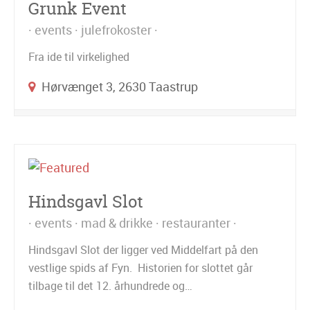
Grunk Event
events
julefrokoster
Fra ide til virkelighed
Hørvænget 3, 2630 Taastrup
Hindsgavl Slot
events
mad & drikke
restauranter
Hindsgavl Slot der ligger ved Middelfart på den
vestlige spids af Fyn. Historien for slottet går
tilbage til det 12. århundrede og…