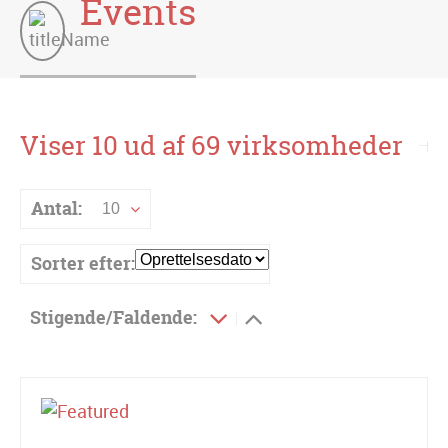
Events
Viser 10 ud af 69 virksomheder
Antal:
10
Sorter efter:
Stigende/Faldende: