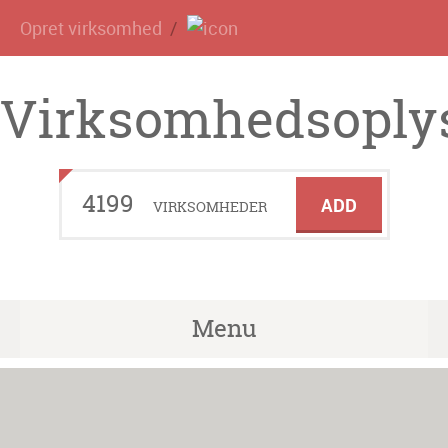
Opret virksomhed
Virksomhedsoplys
4199
ADD
VIRKSOMHEDER
Menu