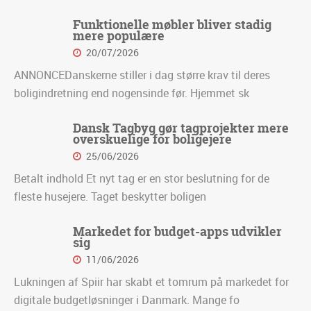
Funktionelle møbler bliver stadig
mere populære
20/07/2026
ANNONCEDanskerne stiller i dag større krav til deres
boligindretning end nogensinde før. Hjemmet sk
Dansk Tagbyg gør tagprojekter mere
overskuelige for boligejere
25/06/2026
Betalt indhold Et nyt tag er en stor beslutning for de
fleste husejere. Taget beskytter boligen
Markedet for budget-apps udvikler
sig
11/06/2026
Lukningen af Spiir har skabt et tomrum på markedet for
digitale budgetløsninger i Danmark. Mange fo