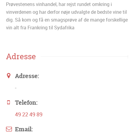
Prøvestenens vinhandel, har rejst rundet omkring i
vinverdenen og har derfor nøje udvalgte de bedste vine til
dig. Så kom og få en smagsprøve af de mange forskellige
vin alt fra Frankring til Sydafrika
Adresse
Adresse:
-
Telefon:
49 22 49 89
Email: