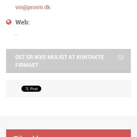
vin@provin.dk
Web:
-
DET ER IKKE MULIGT AT KONTAKTE
FIRMAET
Alternative: