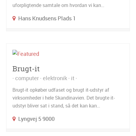
uforpligtende samtale om hvordan vi kan…
Hans Knudsens Plads 1
Brugt-it
computer
elektronik
it
Brugt-it opkøber udfaset og brugt it-udstyr af
virksomheder i hele Skandinavien. Det brugte it-
udstyr bliver sat i stand, så det kan kan…
Lyngvej 5 9000