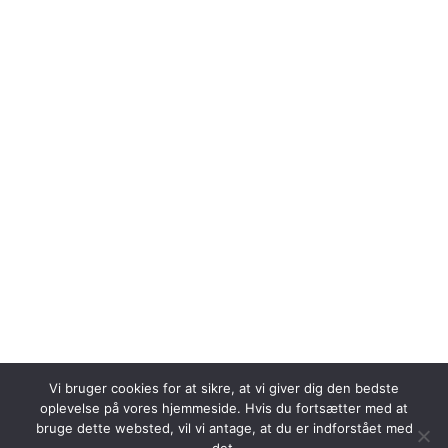
Vi bruger cookies for at sikre, at vi giver dig den bedste
oplevelse på vores hjemmeside. Hvis du fortsætter med at
bruge dette websted, vil vi antage, at du er indforstået med