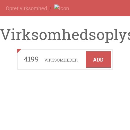
Opret virksomhed
Virksomhedsoplys
4199
ADD
VIRKSOMHEDER