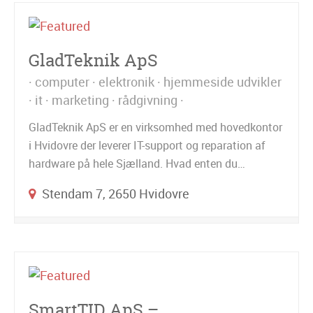
GladTeknik ApS
computer
elektronik
hjemmeside udvikler
it
marketing
rådgivning
GladTeknik ApS er en virksomhed med hovedkontor
i Hvidovre der leverer IT-support og reparation af
hardware på hele Sjælland. Hvad enten du…
Stendam 7, 2650 Hvidovre
SmartTID ApS –