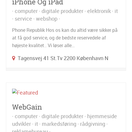
iPhone Og iPad
computer
digitale produkter
elektronik
it
service
webshop
Phone Republik Hos os kan du altid være sikker på
at få god service, og de bedste reservedele af
højeste kvalitet.. Vi løser alle…
Tagensvej 41 St.tv 2200 København N
WebGain
computer
digitale produkter
hjemmeside
udvikler
it
markedsføring
rådgivning
reklamebureau