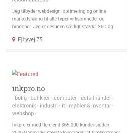
Jeg tilbyder webdesign, optimering og online
markedsføring til alle typer virksomheder og
brancher. Jeg er desuden særligt stærk i SEO og…
Ejbyvej 75
inkpro.no
bolig
butikker
computer
detailhandel
elektronik
industri
it
møbler & inventar
webshop
Inkpro er med flere end 365.000 kunder sidden
2006 Danmarks største leverandør af blækpatroner