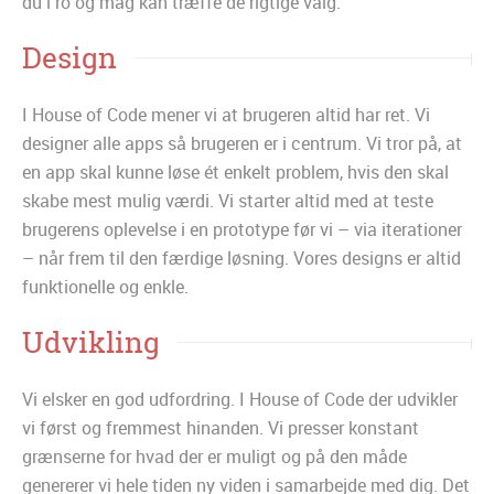
du i ro og mag kan træffe de rigtige valg.
Design
I House of Code mener vi at brugeren altid har ret. Vi
designer alle apps så brugeren er i centrum. Vi tror på, at
en app skal kunne løse ét enkelt problem, hvis den skal
skabe mest mulig værdi. Vi starter altid med at teste
brugerens oplevelse i en prototype før vi – via iterationer
– når frem til den færdige løsning. Vores designs er altid
funktionelle og enkle.
Udvikling
Vi elsker en god udfordring. I House of Code der udvikler
vi først og fremmest hinanden. Vi presser konstant
grænserne for hvad der er muligt og på den måde
genererer vi hele tiden ny viden i samarbejde med dig. Det