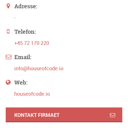
Adresse:
-
Telefon:
+45 72 170 220
Email:
info@houseofcode.io
Web:
houseofcode.io
KONTAKT FIRMAET