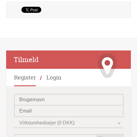
Alternative:
Tilmeld
Register
Login
Virksomhedsejer (0 DKK)