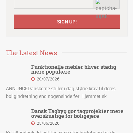
The Latest News
Funktionelle møbler bliver stadig
mere populære
20/07/2026
ANNONCEDanskerne stiller i dag større krav til deres
boligindretning end nogensinde før. Hjemmet sk
Dansk Tagbyg gør tagprojekter mere
overskuelige for boligejere
25/06/2026
Betalt indhold Et nyt tag er en stor beslutning for de