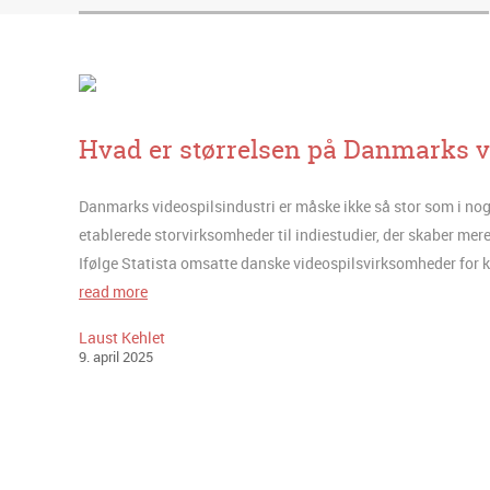
Hvad er størrelsen på Danmarks v
Danmarks videospilsindustri er måske ikke så stor som i nogl
etablerede storvirksomheder til indiestudier, der skaber mere
Ifølge Statista omsatte danske videospilsvirksomheder for k
read more
Laust Kehlet
9
.
april
2025