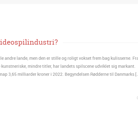
ideospilindustri?
e andre lande, men den er stille og roligt vokset frem bag kulisserne. Fr
 kunstneriske, mindre titler, har landets spilscene udviklet sig markant.
nap 3,65 milliarder kroner i 2022. Begyndelsen Rødderne til Danmarks [