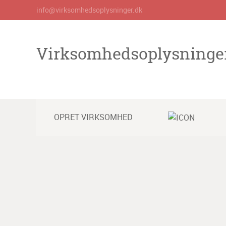
info@virksomhedsoplysninger.dk
Virksomhedsoplysninge
OPRET VIRKSOMHED