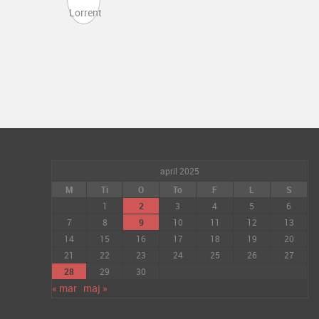
april 2025
M
Ti
O
To
F
L
S
1
2
3
4
5
6
7
8
9
10
11
12
13
14
15
16
17
18
19
20
21
22
23
24
25
26
27
28
29
30
« mar
maj »