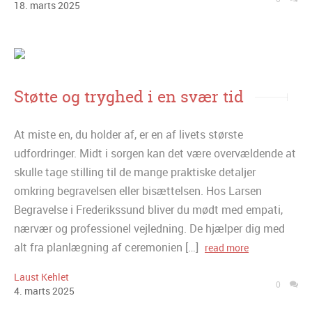
18
.
marts
2025
Støtte og tryghed i en svær tid
At miste en, du holder af, er en af livets største
udfordringer. Midt i sorgen kan det være overvældende at
skulle tage stilling til de mange praktiske detaljer
omkring begravelsen eller bisættelsen. Hos Larsen
Begravelse i Frederikssund bliver du mødt med empati,
nærvær og professionel vejledning. De hjælper dig med
alt fra planlægning af ceremonien […]
read more
Laust Kehlet
0
4
.
marts
2025