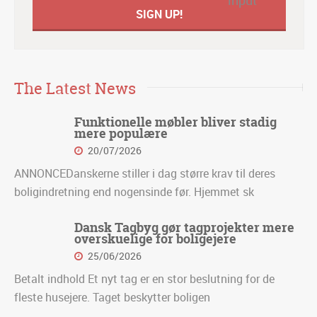
The Latest News
Funktionelle møbler bliver stadig
mere populære
20/07/2026
ANNONCEDanskerne stiller i dag større krav til deres
boligindretning end nogensinde før. Hjemmet sk
Dansk Tagbyg gør tagprojekter mere
overskuelige for boligejere
25/06/2026
Betalt indhold Et nyt tag er en stor beslutning for de
fleste husejere. Taget beskytter boligen