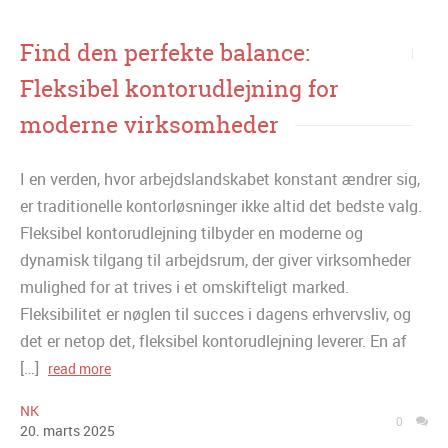
Find den perfekte balance:
Fleksibel kontorudlejning for
moderne virksomheder
I en verden, hvor arbejdslandskabet konstant ændrer sig,
er traditionelle kontorløsninger ikke altid det bedste valg.
Fleksibel kontorudlejning tilbyder en moderne og
dynamisk tilgang til arbejdsrum, der giver virksomheder
mulighed for at trives i et omskifteligt marked.
Fleksibilitet er nøglen til succes i dagens erhvervsliv, og
det er netop det, fleksibel kontorudlejning leverer. En af
[…]
read more
NK
0
20
.
marts
2025