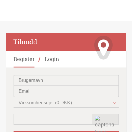
Alternative:
Tilmeld
Register
Login
Virksomhedsejer (0 DKK)