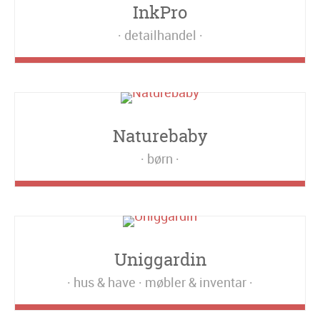
InkPro
detailhandel
Naturebaby
børn
Uniggardin
hus & have
møbler & inventar