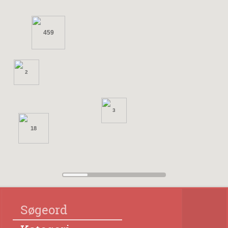
459
2
3
18