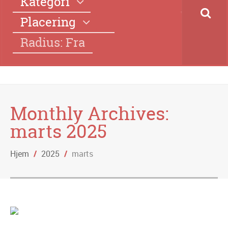
Kategori
Placering
Radius: Fra
Monthly Archives:
marts 2025
Hjem
/
2025
/
marts