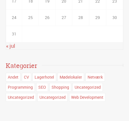
17
18
19
20
21
22
23
24
25
26
27
28
29
30
31
« jul
Kategorier
Andet
CV
Lagerhotel
Mødelokaler
Netværk
Programming
SEO
Shopping
Uncategorized
Uncategorized
Uncategorized
Web Development