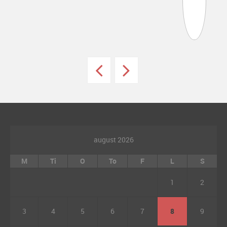
august 2026
M
Ti
O
To
F
L
S
1
2
3
4
5
6
7
8
9