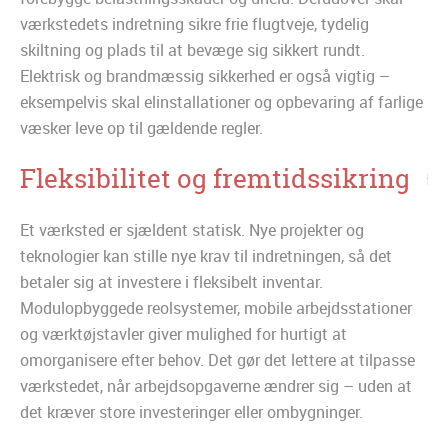
værkstedets indretning sikre frie flugtveje, tydelig
skiltning og plads til at bevæge sig sikkert rundt.
Elektrisk og brandmæssig sikkerhed er også vigtig –
eksempelvis skal elinstallationer og opbevaring af farlige
væsker leve op til gældende regler.
Fleksibilitet og fremtidssikring
Et værksted er sjældent statisk. Nye projekter og
teknologier kan stille nye krav til indretningen, så det
betaler sig at investere i fleksibelt inventar.
Modulopbyggede reolsystemer, mobile arbejdsstationer
og værktøjstavler giver mulighed for hurtigt at
omorganisere efter behov. Det gør det lettere at tilpasse
værkstedet, når arbejdsopgaverne ændrer sig – uden at
det kræver store investeringer eller ombygninger.