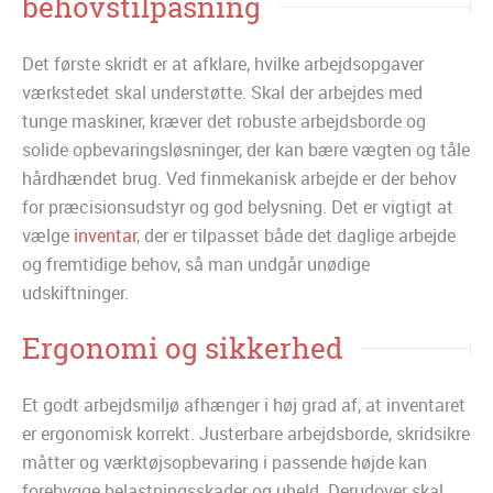
behovstilpasning
Det første skridt er at afklare, hvilke arbejdsopgaver
værkstedet skal understøtte. Skal der arbejdes med
tunge maskiner, kræver det robuste arbejdsborde og
solide opbevaringsløsninger, der kan bære vægten og tåle
hårdhændet brug. Ved finmekanisk arbejde er der behov
for præcisionsudstyr og god belysning. Det er vigtigt at
vælge
inventar
, der er tilpasset både det daglige arbejde
og fremtidige behov, så man undgår unødige
udskiftninger.
Ergonomi og sikkerhed
Et godt arbejdsmiljø afhænger i høj grad af, at inventaret
er ergonomisk korrekt. Justerbare arbejdsborde, skridsikre
måtter og værktøjsopbevaring i passende højde kan
forebygge belastningsskader og uheld. Derudover skal