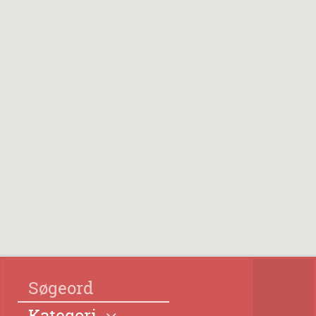
Kategori