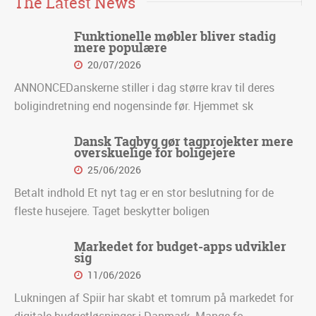
The Latest News
Funktionelle møbler bliver stadig
mere populære
20/07/2026
ANNONCEDanskerne stiller i dag større krav til deres
boligindretning end nogensinde før. Hjemmet sk
Dansk Tagbyg gør tagprojekter mere
overskuelige for boligejere
25/06/2026
Betalt indhold Et nyt tag er en stor beslutning for de
fleste husejere. Taget beskytter boligen
Markedet for budget-apps udvikler
sig
11/06/2026
Lukningen af Spiir har skabt et tomrum på markedet for