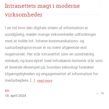
Intranettets magt i moderne
virksomheder
I en tid hvor den digitale strøm af information er
uundgåelig, møder mange virksomheder udfordringer
med at holde trit. Interne kommunikations- og
samarbejdsprocesser er nu mere afgørende end
nogensinde. Her står intranettet som en uundværlig
redskab, og konceptet med infoskærm kommer står som
et levende eksempel på, hvordan teknologi forenkler
tilgængeligheden og engagementet af information for
medarbejdere. […]
read more
NK
0
18
.
april
2024