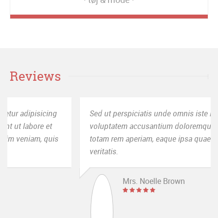
Reviews
Sed ut perspiciatis unde omnis iste natus error sit
voluptatem accusantium doloremque laudantium,
totam rem aperiam, eaque ipsa quae ab illo inventore
veritatis.
Mrs. Noelle Brown