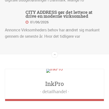
digitale budgetløsninger i Danmark. Mange fo
CITY ADDRESS gør det lettere at
drive en moderne virksomhed
01/06/2026
Annonce Virksomheders behov har ændret sig markant
gennem de seneste år. Hvor det tidligere var
InkPro
detailhandel