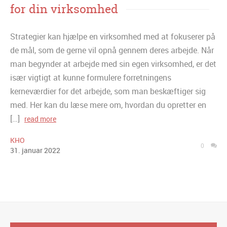
for din virksomhed
Strategier kan hjælpe en virksomhed med at fokuserer på
de mål, som de gerne vil opnå gennem deres arbejde. Når
man begynder at arbejde med sin egen virksomhed, er det
især vigtigt at kunne formulere forretningens
kerneværdier for det arbejde, som man beskæftiger sig
med. Her kan du læse mere om, hvordan du opretter en
[…]
read more
KHO
0
31
.
januar
2022