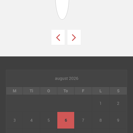
august 2026
M
Ti
O
To
F
L
S
1
2
3
4
5
6
7
8
9