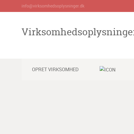
info@virksomhedsoplysninger.dk
Virksomhedsoplysninge
OPRET VIRKSOMHED