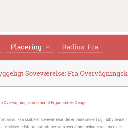
Placering
Radius: Fra
 Hyggeligt Soveværelse: Fra Overvågning
hvordan du kan skabe et soveværelse, der er både sikkert og indbydende. I
ombinere sikkerhedsforanstaltninger som overvågningskameraer med det