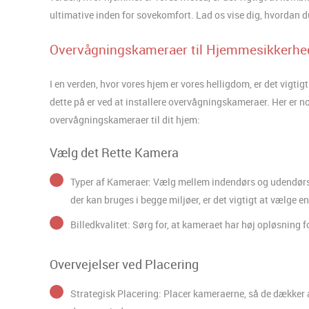
ultimative inden for sovekomfort. Lad os vise dig, hvordan d
Overvågningskameraer til Hjemmesikkerhe
I en verden, hvor vores hjem er vores helligdom, er det vigtigt
dette på er ved at installere overvågningskameraer. Her er no
overvågningskameraer til dit hjem:
Vælg det Rette Kamera
Typer af Kameraer: Vælg mellem indendørs og udendø
der kan bruges i begge miljøer, er det vigtigt at vælge e
Billedkvalitet: Sørg for, at kameraet har høj opløsning fo
Overvejelser ved Placering
Strategisk Placering: Placer kameraerne, så de dækker al