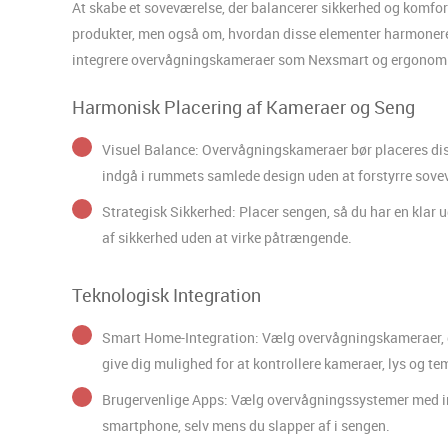
At skabe et soveværelse, der balancerer sikkerhed og komfor
produkter, men også om, hvordan disse elementer harmonerer 
integrere overvågningskameraer som Nexsmart og ergonomis
Harmonisk Placering af Kameraer og Seng
Visuel Balance: Overvågningskameraer bør placeres dis
indgå i rummets samlede design uden at forstyrre sov
Strategisk Sikkerhed: Placer sengen, så du har en klar u
af sikkerhed uden at virke påtrængende.
Teknologisk Integration
Smart Home-Integration: Vælg overvågningskameraer, d
give dig mulighed for at kontrollere kameraer, lys og te
Brugervenlige Apps: Vælg overvågningssystemer med intu
smartphone, selv mens du slapper af i sengen.