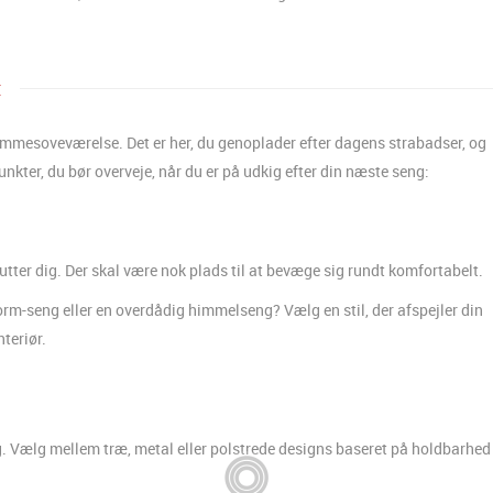
t
drømmesoveværelse. Det er her, du genoplader efter dagens strabadser, og
nkter, du bør overveje, når du er på udkig efter din næste seng:
ter dig. Der skal være nok plads til at bevæge sig rundt komfortabelt.
form-seng eller en overdådig himmelseng? Vælg en stil, der afspejler din
teriør.
 Vælg mellem træ, metal eller polstrede designs baseret på holdbarhed