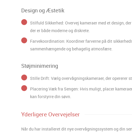
Design og Æstetik
Stilfuld Sikkerhed: Overvej kameraer med et design, de
der er både moderne og diskrete.
Farvekoordination: Koordiner farverne på dit sikkerhed
sammenhængende og behagelig atmosfære.
Støjminimering
Stille Drift: Vælg overvågningskameraer, der opererer sti
Placering Væk fra Sengen: Hvis muligt, placer kameraern
kan forstyrre din søvn.
Yderligere Overvejelser
Når du har installeret dit nye overvågningssystem og din sen