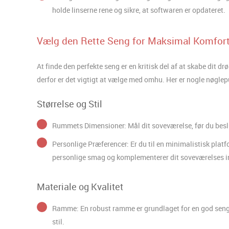
holde linserne rene og sikre, at softwaren er opdateret.
Vælg den Rette Seng for Maksimal Komfor
At finde den perfekte seng er en kritisk del af at skabe dit 
derfor er det vigtigt at vælge med omhu. Her er nogle nøglepu
Størrelse og Stil
Rummets Dimensioner: Mål dit soveværelse, før du beslut
Personlige Præferencer: Er du til en minimalistisk plat
personlige smag og komplementerer dit soveværelses in
Materiale og Kvalitet
Ramme: En robust ramme er grundlaget for en god seng.
stil.