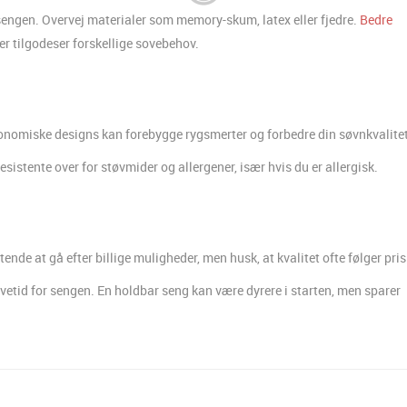
sengen. Overvej materialer som memory-skum, latex eller fjedre.
Bedre
er tilgodeser forskellige sovebehov.
rgonomiske designs kan forebygge rygsmerter og forbedre din søvnkvalitet
esistente over for støvmider og allergener, især hvis du er allergisk.
ende at gå efter billige muligheder, men husk, at kvalitet ofte følger pris
evetid for sengen. En holdbar seng kan være dyrere i starten, men sparer