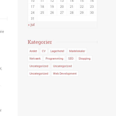
10
11
12
13
14
15
16
17
18
19
20
21
22
23
24
25
26
27
28
29
30
31
« jul
øre
Kategorier
Andet
CV
Lagerhotel
Mødelokaler
Netværk
Programming
SEO
Shopping
Uncategorized
Uncategorized
r,
Uncategorized
Web Development
.
r