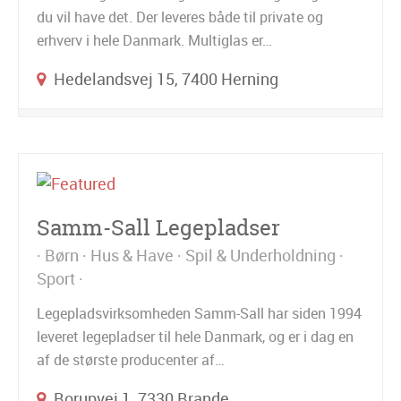
du vil have det. Der leveres både til private og
erhverv i hele Danmark. Multiglas er…
Hedelandsvej 15, 7400 Herning
Samm-Sall Legepladser
Børn
Hus & Have
Spil & Underholdning
Sport
Legepladsvirksomheden Samm-Sall har siden 1994
leveret legepladser til hele Danmark, og er i dag en
af de største producenter af…
Borupvej 1, 7330 Brande