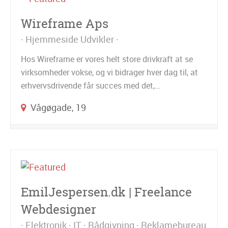
Wireframe Aps
Hjemmeside Udvikler
Hos Wireframe er vores helt store drivkraft at se
virksomheder vokse, og vi bidrager hver dag til, at
erhvervsdrivende får succes med det,…
Vågøgade, 19
EmilJespersen.dk | Freelance
Webdesigner
Elektronik
IT
Rådgivning
Reklamebureau