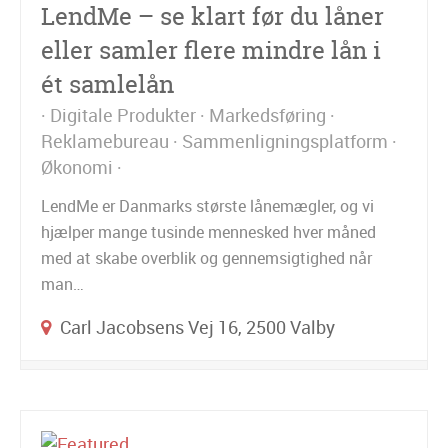
LendMe – se klart før du låner
eller samler flere mindre lån i
ét samlelån
Digitale Produkter
Markedsføring
Reklamebureau
Sammenligningsplatform
Økonomi
LendMe er Danmarks største lånemægler, og vi
hjælper mange tusinde mennesked hver måned
med at skabe overblik og gennemsigtighed når
man…
Carl Jacobsens Vej 16, 2500 Valby