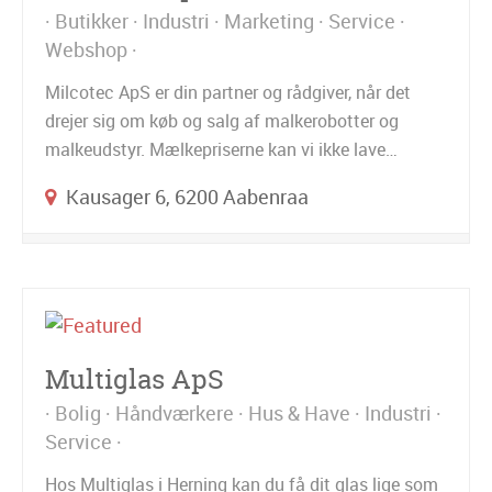
Butikker
Industri
Marketing
Service
Webshop
Milcotec ApS er din partner og rådgiver, når det
drejer sig om køb og salg af malkerobotter og
malkeudstyr. Mælkepriserne kan vi ikke lave…
Kausager 6, 6200 Aabenraa
Multiglas ApS
Bolig
Håndværkere
Hus & Have
Industri
Service
Hos Multiglas i Herning kan du få dit glas lige som