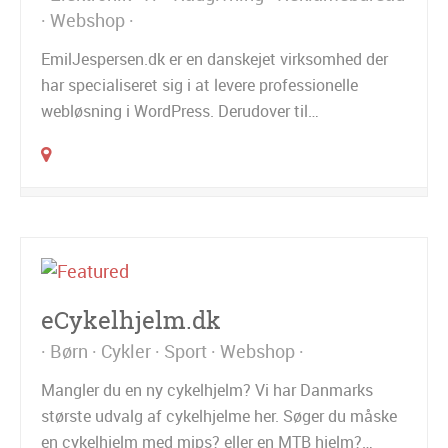
Webshop
EmilJespersen.dk er en danskejet virksomhed der
har specialiseret sig i at levere professionelle
webløsning i WordPress. Derudover til…
eCykelhjelm.dk
Børn
Cykler
Sport
Webshop
Mangler du en ny cykelhjelm? Vi har Danmarks
største udvalg af cykelhjelme her. Søger du måske
en cykelhjelm med mips? eller en MTB hjelm?…