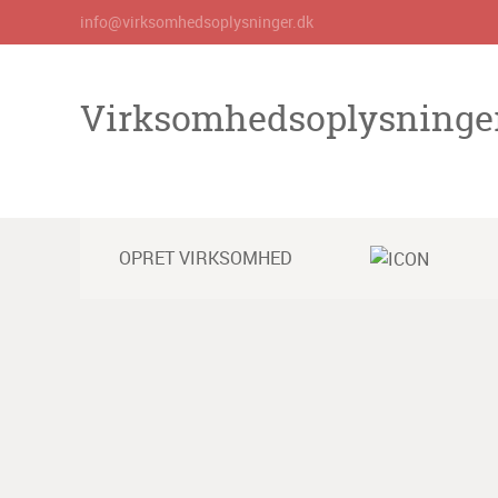
info@virksomhedsoplysninger.dk
Virksomhedsoplysninge
OPRET VIRKSOMHED