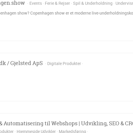
gen.show
Events
Ferie & Rejser
Spil & Underholdning
Undervis
enhagen show? Copenhagen show er et moderne live-underholdningskonc
dk / Gjelsted ApS
Digitale Produkter
 & Automatisering til Webshops | Udvikling, SEO & C
rodukter
Hjemmeside Udvikler
Markedsføring