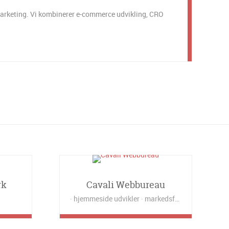
marketing. Vi kombinerer e-commerce udvikling, CRO
rk
Cavali Webbureau
hjemmeside udvikler
markedsføring