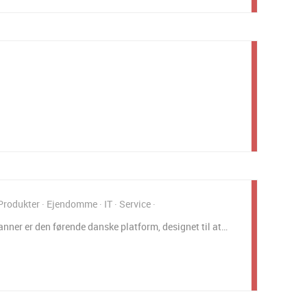
 Produkter
Ejendomme
IT
Service
ner er den førende danske platform, designet til at…