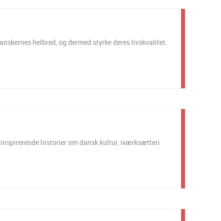
anskernes helbred, og dermed styrke deres livskvalitet.
nspirerende historier om dansk kultur, iværksætteri