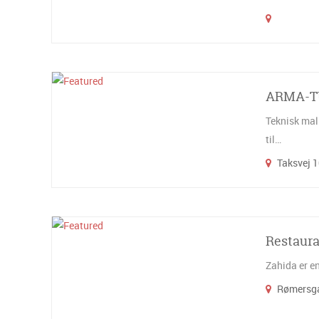
ARMA-T
Teknisk mal
til…
Taksvej 1
Restaura
Zahida er e
Rømersg