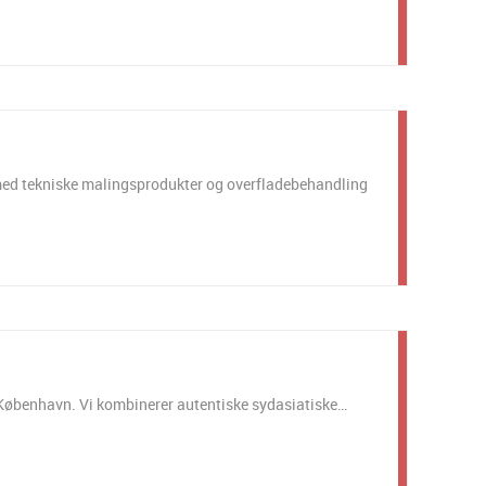
med tekniske malingsprodukter og overfladebehandling
 København. Vi kombinerer autentiske sydasiatiske…