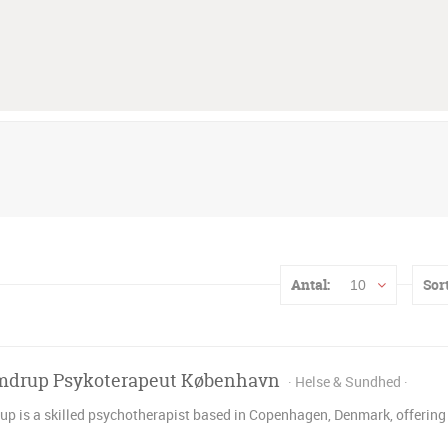
Antal:
Sort
10
drup Psykoterapeut København
Helse & Sundhed
 is a skilled psychotherapist based in Copenhagen, Denmark, offering