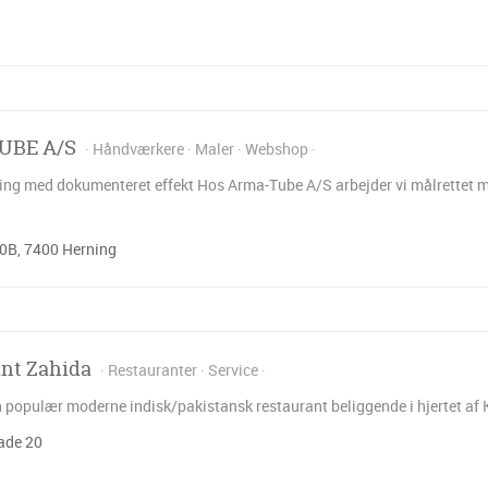
UBE A/S
Håndværkere
Maler
Webshop
ing med dokumenteret effekt Hos Arma-Tube A/S arbejder vi målrettet 
0B, 7400 Herning
nt Zahida
Restauranter
Service
n populær moderne indisk/pakistansk restaurant beliggende i hjertet af
ade 20