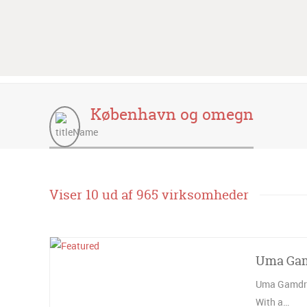
København og omegn
Viser 10 ud af 965 virksomheder
Uma Gam
Uma Gamdrup
With a…