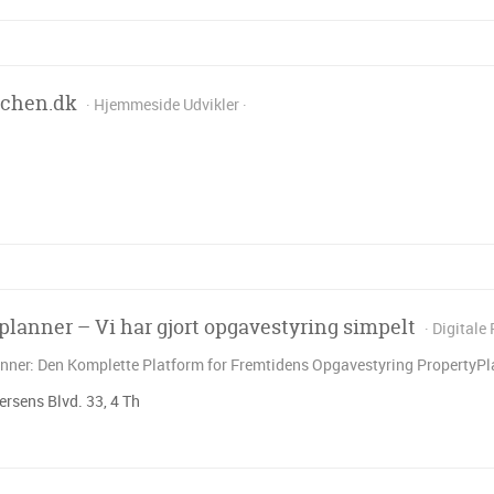
nchen.dk
Hjemmeside Udvikler
planner – Vi har gjort opgavestyring simpelt
Digitale
nner: Den Komplette Platform for Fremtidens Opgavestyring PropertyPlan
ersens Blvd. 33, 4 Th