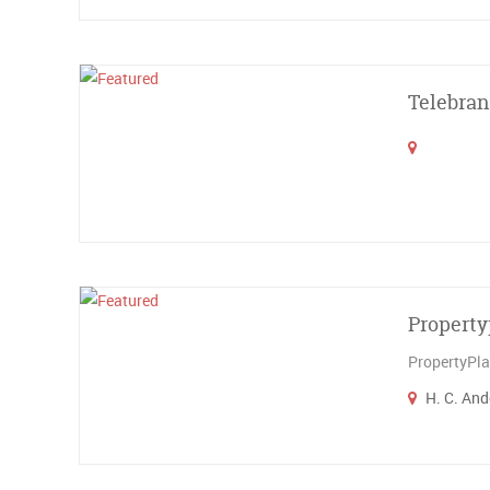
Telebra
Property
PropertyPla
H. C. And