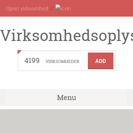
Opret virksomhed
Virksomhedsoplys
4199
ADD
VIRKSOMHEDER
Menu