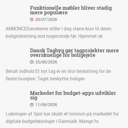
Funktionelle møbler bliver stadig
mere populære
20/07/2026
ANNONCEDanskerne stiller i dag større krav til deres
boligindretning end nogensinde før. Hjemmet sk
Dansk Tagbyg gør tagprojekter mere
overskuelige for boligejere
25/06/2026
Betalt indhold Et nyt tag er en stor beslutning for de
fleste husejere. Taget beskytter boligen
Markedet for budget-apps udvikler
sig
11/06/2026
Lukningen af Spiir har skabt et tomrum på markedet for
digitale budgetløsninger i Danmark. Mange fo