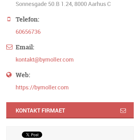
Sonnesgade 50.B 1.24, 8000 Aarhus C
Telefon:
60656736
Email:
kontakt@bymoller.com
Web:
https://bymoller.com
KONTAKT FIRMAET