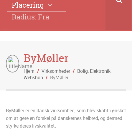
Placering
Radius: Fra
ByMøller
Hjem
/
Virksomheder
/
Bolig
,
Elektronik
,
Webshop
/
ByMøller
ByMøller er en dansk virksomhed, som blev skabt i ønsket
om at gøre en forskel på danskernes helbred, og dermed
styrke deres livskvalitet.