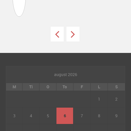
august 2026
M
Ti
O
To
F
L
S
1
2
3
4
5
6
7
8
9