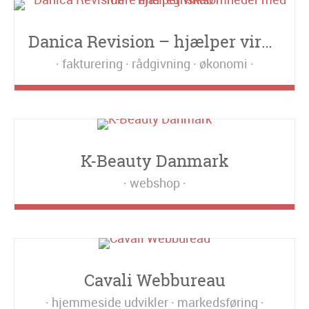
Danica Revision – hjælper virksomheder med mere end regnskab
fakturering
rådgivning
økonomi
K-Beauty Danmark
webshop
Cavali Webbureau
hjemmeside udvikler
markedsføring