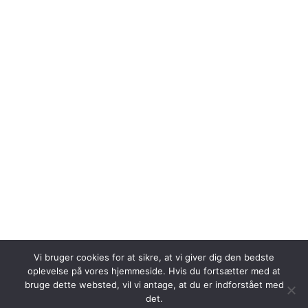
Vi bruger cookies for at sikre, at vi giver dig den bedste
oplevelse på vores hjemmeside. Hvis du fortsætter med at
bruge dette websted, vil vi antage, at du er indforstået med
det.