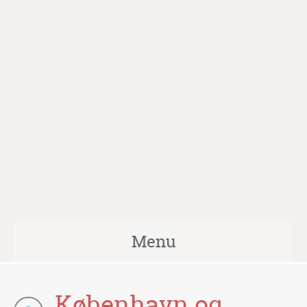
Menu
København og