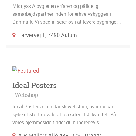
Midtjysk Albyg er en erfaren og pålidelig
samarbejdspartner inden for erhvervsbyggeri i
Danmark. Vi specialiserer os i at levere bygninger,…
Farvervej 1, 7490 Aulum
Ideal Posters
Webshop
Ideal Posters er en dansk webshop, hvor du kan
købe et stort udvalg af plakater i høj kvalitet. På
vores hjemmeside finder du hundredevis…
A.P. Møllers Allé 43B, 2791 Dragør