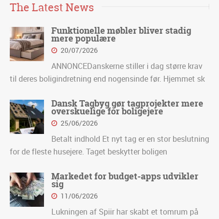
The Latest News
Funktionelle møbler bliver stadig
mere populære
20/07/2026
ANNONCEDanskerne stiller i dag større krav
til deres boligindretning end nogensinde før. Hjemmet sk
Dansk Tagbyg gør tagprojekter mere
overskuelige for boligejere
25/06/2026
Betalt indhold Et nyt tag er en stor beslutning
for de fleste husejere. Taget beskytter boligen
Markedet for budget-apps udvikler
sig
11/06/2026
Lukningen af Spiir har skabt et tomrum på