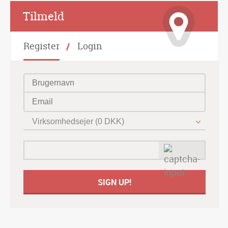
Alternative:
Tilmeld
Register
Login
Virksomhedsejer (0 DKK)