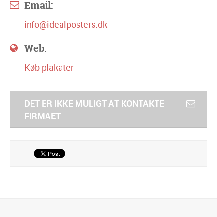
Email:
info@idealposters.dk
Web:
Køb plakater
DET ER IKKE MULIGT AT KONTAKTE
FIRMAET