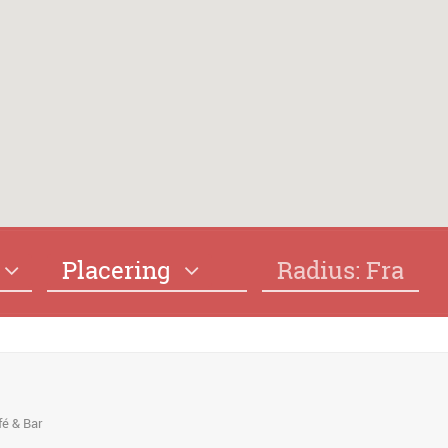
Placering
Radius: Fra
é & Bar