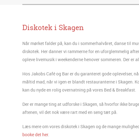
Diskotek i Skagen
Når mørket falder på, kan du i sommerhalvåret, danse til musi
diskotek. Her danner vi rammerne for en uforglemmelig aft
opleve livemusik i weekenderne henover sommeren. Der er alt
Hos Jakobs Café og Bar er du garanteret gode oplevelser, n
måltid mad, når vi igen er blandt restauranterne i Skagen.
kan du nyde en rolig overnatning på vores Bed & Breakfast.
Der er mange ting at udforske i Skagen, så hvorfor ikke bruge 
aftenen, vil det nok være rart med en seng tæt på.
Læs mere om vores diskotek i Skagen og de mange muligheder 
booke det her
.