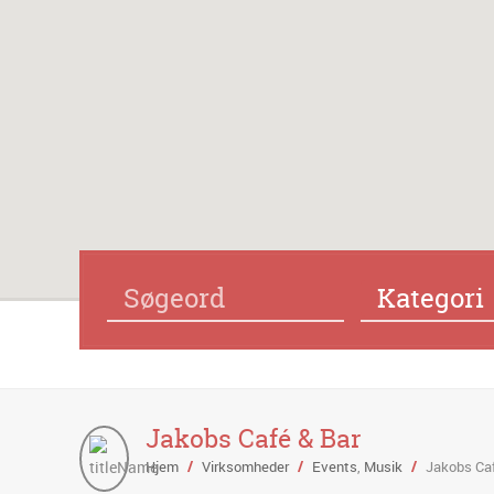
Kategori
Jakobs Café & Bar
Hjem
/
Virksomheder
/
Events
,
Musik
/
Jakobs Caf