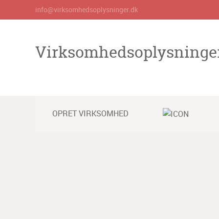
info@virksomhedsoplysninger.dk
Virksomhedsoplysninge
OPRET VIRKSOMHED