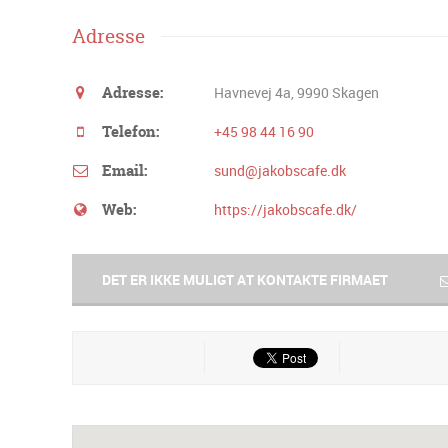
Adresse
Adresse:
Havnevej 4a, 9990 Skagen
Telefon:
+45 98 44 16 90
Email:
sund@jakobscafe.dk
Web:
https://jakobscafe.dk/
DET ER IKKE MULIGT AT KONTAKTE FIRMAET