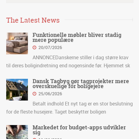
The Latest News
Funktionelle møbler bliver stadig
mere populære
20/07/2026
ANNONCEDanskerne stiller i dag større krav
til deres boligindretning end nogensinde før. Hjemmet sk
Dansk Tagbyg gør tagprojekter mere
overskuelige for boligejere
25/06/2026
Betalt indhold Et nyt tag er en stor beslutning
for de fleste husejere. Taget beskytter boligen
Markedet for budget-apps udvikler
sig