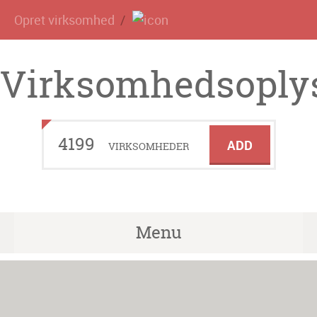
Opret virksomhed
Virksomhedsoplys
4199
ADD
VIRKSOMHEDER
Menu