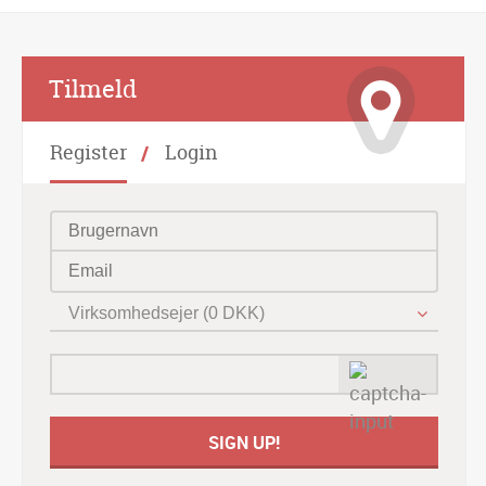
Alternative:
Tilmeld
Register
Login
Virksomhedsejer (0 DKK)