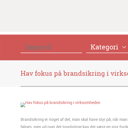
Kategori
Hav fokus på brandsikring i vir
Brandsikring er noget af det, man skal have styr på, når man
følges, men ud over det lovpligtige kan det være en stor forde