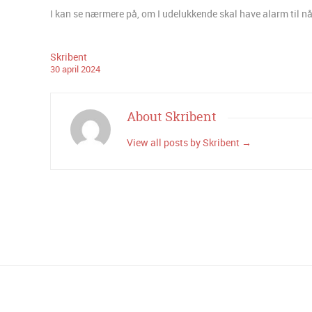
I kan se nærmere på, om I udelukkende skal have alarm til nå
Skribent
30
april
2024
About Skribent
View all posts by Skribent
→