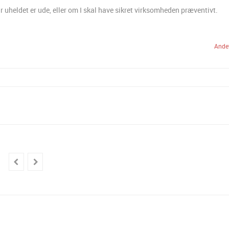
r uheldet er ude, eller om I skal have sikret virksomheden præventivt.
Ande