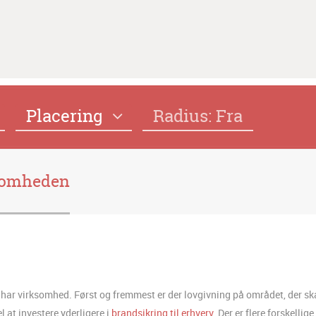
Placering
Radius: Fra
ksomheden
 har virksomhed. Først og fremmest er der lovgivning på området, der sk
l at investere yderligere i
brandsikring til erhverv
. Der er flere forskellige