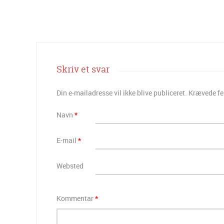
Skriv et svar
Din e-mailadresse vil ikke blive publiceret.
Krævede fe
Navn
*
E-mail
*
Websted
Kommentar
*