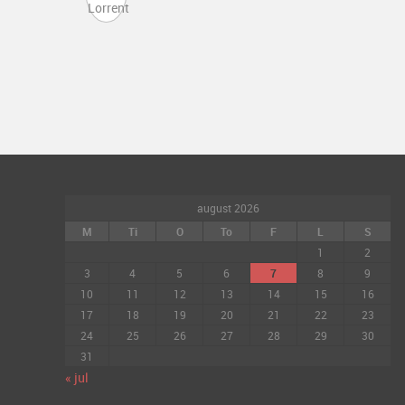
august 2026
M
Ti
O
To
F
L
S
1
2
3
4
5
6
7
8
9
10
11
12
13
14
15
16
17
18
19
20
21
22
23
24
25
26
27
28
29
30
31
« jul