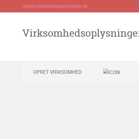
info@virksomhedsoplysninger.dk
Virksomhedsoplysninge
OPRET VIRKSOMHED