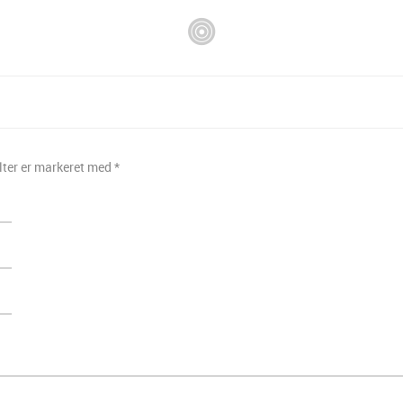
lter er markeret med
*