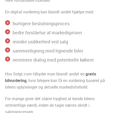
flere forhandlere manuelt.
En digital vurdering kan blandt andet hjælpe med:
hurtigere beslutningsproces
bedre forståelse af markedsprisen
mindre usikkerhed ved salg
sammenligning med lignende biler
nemmere dialog med potentielle købere
Hos Solgt.com tilbyder man blandt andet en
gratis
bilvurdering
, hvor bilejere kan få en vurdering baseret på
bilens oplysninger og aktuelle markedsforhold.
For mange giver det større tryghed at kende bilens
omtrentlige værdi, inden de tager næste skridt i
salgsprocessen.