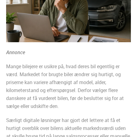
Annonce
Mange bilejere er usikre på, hvad deres bil egentlig er
værd. Markedet for brugte biler ændrer sig hurtigt, og
priserne kan variere afhængigt af model, alder,
kilometerstand og efterspørgsel. Derfor vælger flere
danskere at få vurderet bilen, før de beslutter sig for at
sælge eller udskifte den.
Særligt digitale løsninger har gjort det lettere at få et
hurtigt overblik over bilens aktuelle markedsværdi uden
at skulle bruge tid på lange salgsprocesser eller manuelle