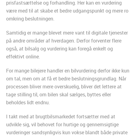
prisfastsættelse og forhandling. Her kan en vurdering
være med til at skabe et bedre udgangspunkt og mere ro
omkring beslutningen.
Samtidig er mange blevet mere vant til digitale tjenester
på andre områder af hverdagen. Derfor forventer flere
også, at bilsalg og vurdering kan foregå enkelt og
effektivt online.
For mange bilejere handler en bilvurdering derfor ikke kun
om tal, men om at få et bedre beslutningsgrundlag. Når
processen bliver mere overskuelig, bliver det lettere at
tage stilling til, om bilen skal sælges, byttes eller
beholdes lidt endnu.
I takt med at brugtbilsmarkedet fortsætter med at
udvikle sig, vil behovet for hurtige og gennemsigtige
vurderinger sandsynligvis kun vokse blandt både private