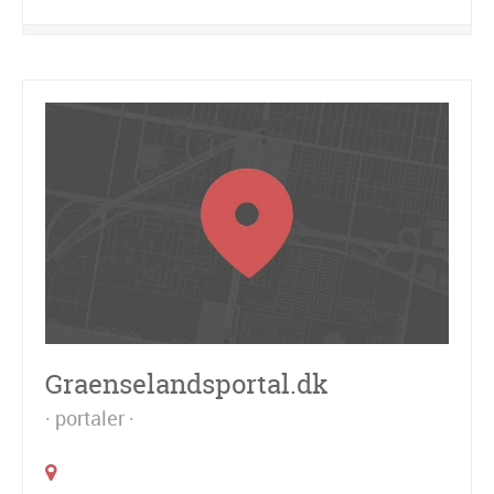
Graenselandsportal.dk
portaler