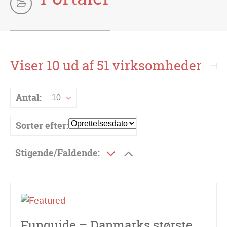
Viser 10 ud af 51 virksomheder
Antal:
10
Sorter efter:
Stigende/Faldende:
Funguide – Danmarks største