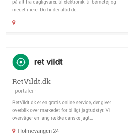
på alt fra dagligvarer, til elektronik, til børnetøj og
meget mere. Du finder altid de…
RetVildt.dk
portaler
RetVildt.dk er en gratis online service, der giver
overblik over markedet for billigt jagtudstyr. Vi
overvåger en lang række danske jagt…
Holmevangen 24