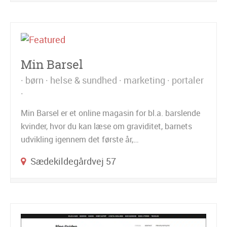
Min Barsel
børn
helse & sundhed
marketing
portaler
Min Barsel er et online magasin for bl.a. barslende
kvinder, hvor du kan læse om graviditet, barnets
udvikling igennem det første år,…
Sædekildegårdvej 57