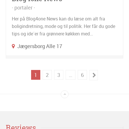
portaler
Her på Blog4one News kan du læse om alt fra
boligindretning, mode og til politik. Her får du gode
tips og ide´er fra grønnere køkken med…
Jægersborg Alle 17
1
2
3
…
6
Reviews