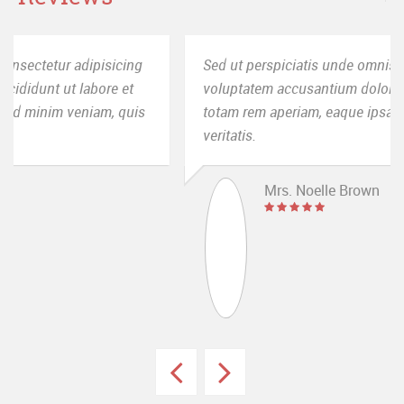
Sed ut perspiciatis unde omnis iste natus error sit
voluptatem accusantium doloremque laudantium,
totam rem aperiam, eaque ipsa quae ab illo inventore
veritatis.
Mrs. Noelle Brown