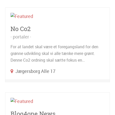
No Co2
portaler
For at landet skal være et foregangsland for den
grønne udvikling skal vi alle tænke mere grønt.
Denne Co2 ordning skal sætte fokus en…
Jægersborg Alle 17
Blog4one News