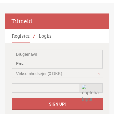
Alternative:
Tilmeld
Register
Login
Virksomhedsejer (0 DKK)