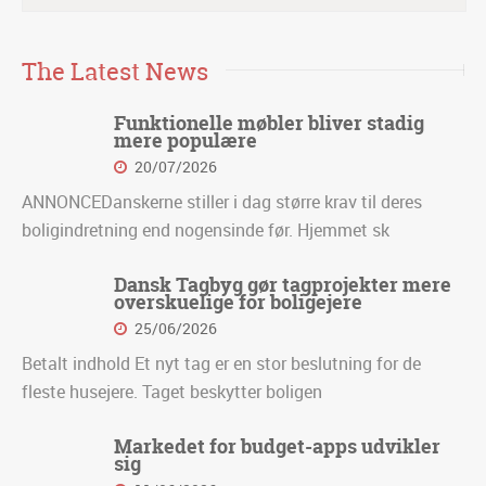
The Latest News
Funktionelle møbler bliver stadig
mere populære
20/07/2026
ANNONCEDanskerne stiller i dag større krav til deres
boligindretning end nogensinde før. Hjemmet sk
Dansk Tagbyg gør tagprojekter mere
overskuelige for boligejere
25/06/2026
Betalt indhold Et nyt tag er en stor beslutning for de
fleste husejere. Taget beskytter boligen
Markedet for budget-apps udvikler
sig