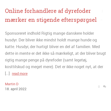
Online forhandlere af dyrefoder
mærker en stigende efterspørgsel
Sponsoreret indhold Rigtig mange danskere holder
husdyr. Der bliver ikke mindst holdt mange hunde og
katte. Husdyr, der hurtigt bliver en del af familien. Med
dette in mente er det ikke så mærkeligt, at der bliver brugt
rigtig mange penge på dyrefoder (samt legetøj,
kosttilskud og meget mere). Det er ikke noget nyt, at der
[…]
read more
Martin D
0
18
.
april
2022