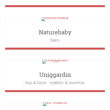
Naturebaby
børn
Uniggardin
hus & have
møbler & inventar