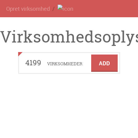
Opret virksomhed
Virksomhedsoplys
4199
ADD
VIRKSOMHEDER