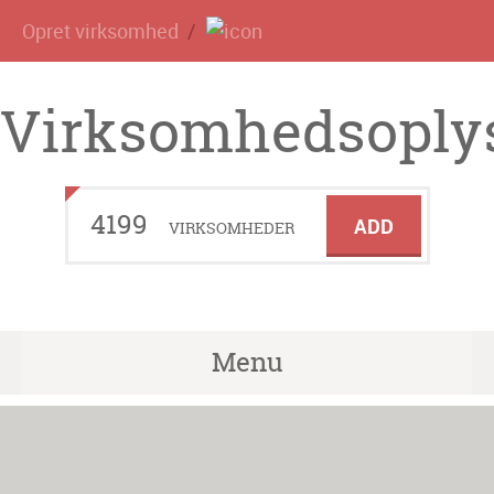
Opret virksomhed
Virksomhedsoplys
4199
ADD
VIRKSOMHEDER
Menu