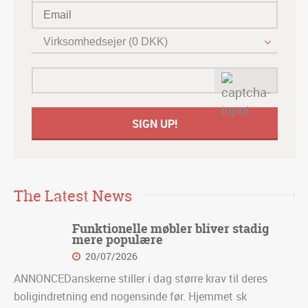
Virksomhedsejer (0 DKK)
The Latest News
Funktionelle møbler bliver stadig
mere populære
20/07/2026
ANNONCEDanskerne stiller i dag større krav til deres
boligindretning end nogensinde før. Hjemmet sk