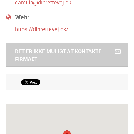
camilla@dinrettevej.dk
Web:
https://dinrettevej.dk/
DET ER IKKE MULIGT AT KONTAKTE
FIRMAET