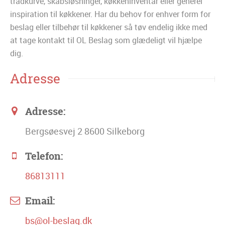
trådkurve, skabsløsninger, køkkeninventar eller generel
inspiration til køkkener. Har du behov for enhver form for
beslag eller tilbehør til køkkener så tøv endelig ikke med
at tage kontakt til OL Beslag som glædeligt vil hjælpe
dig.
Adresse
Adresse:
Bergsøesvej 2 8600 Silkeborg
Telefon:
86813111
Email:
bs@ol-beslag.dk