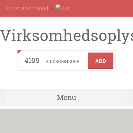
Opret virksomhed
Virksomhedsoplys
4199
ADD
VIRKSOMHEDER
Menu