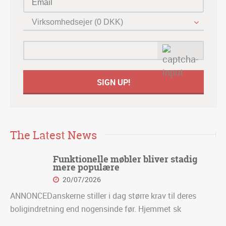
Virksomhedsejer (0 DKK)
The Latest News
Funktionelle møbler bliver stadig
mere populære
20/07/2026
ANNONCEDanskerne stiller i dag større krav til deres
boligindretning end nogensinde før. Hjemmet sk