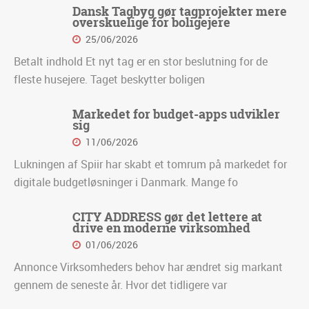
Dansk Tagbyg gør tagprojekter mere
overskuelige for boligejere
25/06/2026
Betalt indhold Et nyt tag er en stor beslutning for de
fleste husejere. Taget beskytter boligen
Markedet for budget-apps udvikler
sig
11/06/2026
Lukningen af Spiir har skabt et tomrum på markedet for
digitale budgetløsninger i Danmark. Mange fo
CITY ADDRESS gør det lettere at
drive en moderne virksomhed
01/06/2026
Annonce Virksomheders behov har ændret sig markant
gennem de seneste år. Hvor det tidligere var