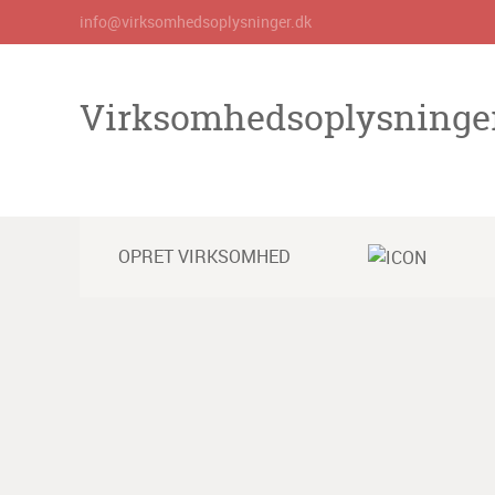
info@virksomhedsoplysninger.dk
Virksomhedsoplysninge
OPRET VIRKSOMHED