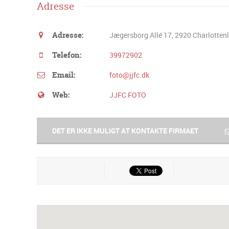
Adresse
Adresse:
Jægersborg Allé 17, 2920 Charlotten
Telefon:
39972902
Email:
foto@jjfc.dk
Web:
JJFC FOTO
DET ER IKKE MULIGT AT KONTAKTE FIRMAET