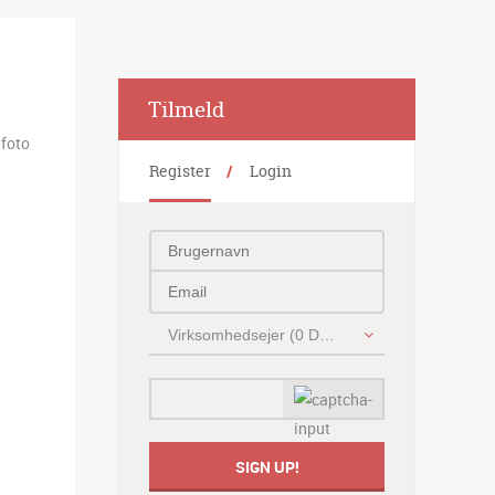
Alternative:
Tilmeld
lfoto
Register
Login
Virksomhedsejer (0 DKK)