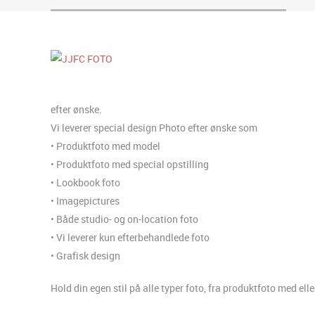
efter ønske.
Vi leverer special design Photo efter ønske som
• Produktfoto med model
• Produktfoto med special opstilling
• Lookbook foto
• Imagepictures
• Både studio- og on-location foto
• Vi leverer kun efterbehandlede foto
• Grafisk design
Hold din egen stil på alle typer foto, fra produktfoto med ell