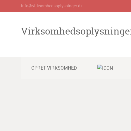
info@virksomhedsoplysninger.dk
Virksomhedsoplysninge
OPRET VIRKSOMHED