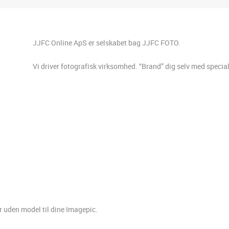
JJFC Online ApS er selskabet bag JJFC FOTO.
Vi driver fotografisk virksomhed. “Brand” dig selv med specia
er uden model til dine Imagepic.