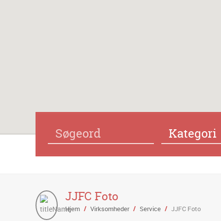
Kategori
JJFC Foto
Hjem
/
Virksomheder
/
Service
/
JJFC Foto