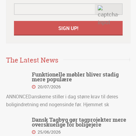
The Latest News
Funktionelle møbler bliver stadig
mere populære
20/07/2026
ANNONCEDanskerne stiller i dag større krav til deres
boligindretning end nogensinde før. Hjemmet sk
Dansk Tagbyg gør tagprojekter mere
overskuelige for boligejere
25/06/2026