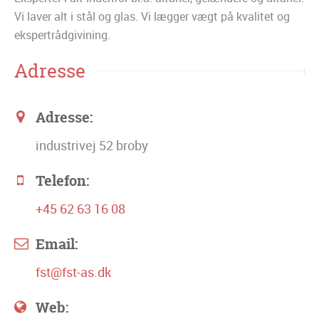
Vi laver alt i stål og glas. Vi lægger vægt på kvalitet og
ekspertrådgivining.
Adresse
Adresse:
industrivej 52 broby
Telefon:
+45 62 63 16 08
Email:
fst@fst-as.dk
Web: