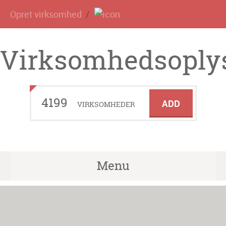
Opret virksomhed
Virksomhedsoplys
4199
ADD
VIRKSOMHEDER
Menu