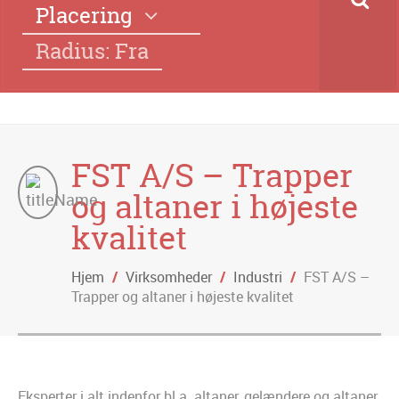
Placering
Radius: Fra
FST A/S – Trapper
og altaner i højeste
kvalitet
Hjem
/
Virksomheder
/
Industri
/
FST A/S –
Trapper og altaner i højeste kvalitet
Eksperter i alt indenfor bl.a. altaner, gelændere og altaner.