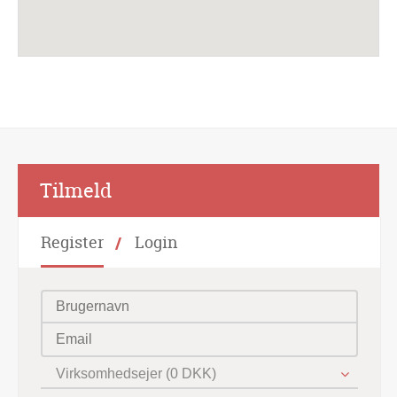
Alternative:
Tilmeld
Register
Login
Virksomhedsejer (0 DKK)