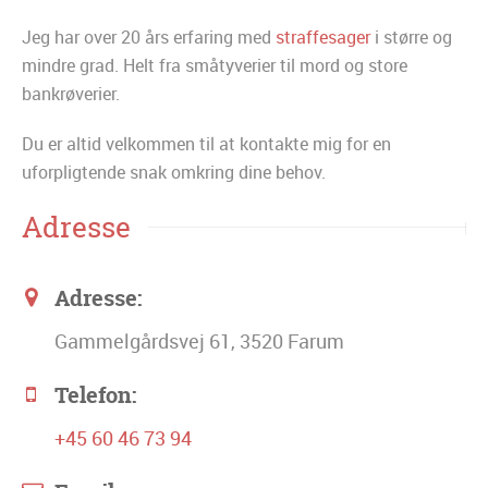
Jeg har over 20 års erfaring med
straffesager
i større og
mindre grad. Helt fra småtyverier til mord og store
bankrøverier.
Du er altid velkommen til at kontakte mig for en
uforpligtende snak omkring dine behov.
Adresse
Adresse:
Gammelgårdsvej 61, 3520 Farum
Telefon:
+45 60 46 73 94