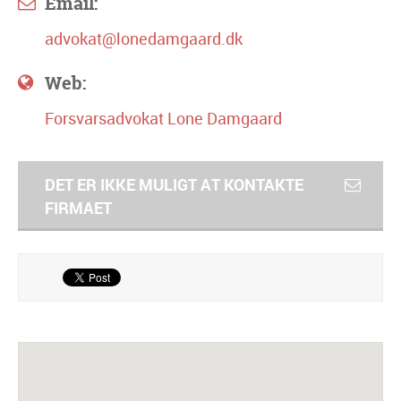
Email:
advokat@lonedamgaard.dk
Web:
Forsvarsadvokat Lone Damgaard
DET ER IKKE MULIGT AT KONTAKTE
FIRMAET