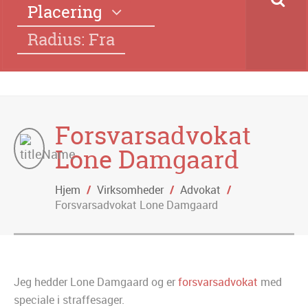
Placering
Radius: Fra
Forsvarsadvokat
Lone Damgaard
Hjem
/
Virksomheder
/
Advokat
/
Forsvarsadvokat Lone Damgaard
Jeg hedder Lone Damgaard og er
forsvarsadvokat
med
speciale i straffesager.