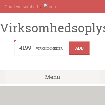
Opret virksomhed
Virksomhedsoplys
4199
ADD
VIRKSOMHEDER
Menu