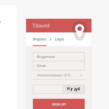
r
Alternative:
Tilmeld
Register
Login
Virksomhedsejer (0 DKK)