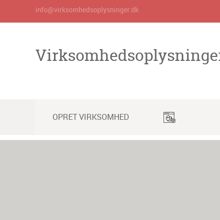
info@virksomhedsoplysninger.dk
Virksomhedsoplysninge
OPRET VIRKSOMHED