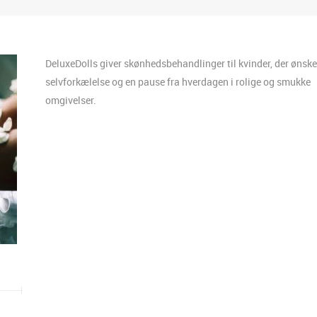
DeluxeDolls giver skønhedsbehandlinger til kvinder, der ønske
selvforkælelse og en pause fra hverdagen i rolige og smukke
omgivelser.