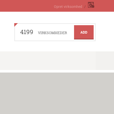
Opret virksomhed
4199
ADD
VIRKSOMHEDER