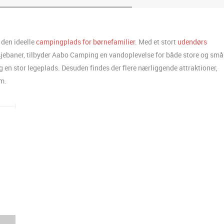
 den ideelle
campingplads for børnefamilier
. Med et stort
udendørs
tsjebaner, tilbyder Aabo Camping en vandoplevelse for både store og små
g en stor legeplads. Desuden findes der flere nærliggende attraktioner,
m.