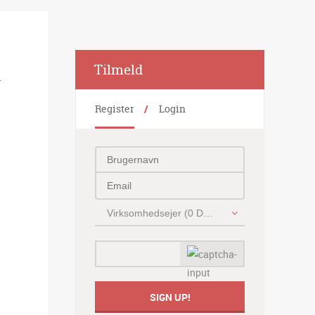
Alternative:
Tilmeld
.
Register
Login
Virksomhedsejer (0 DKK)