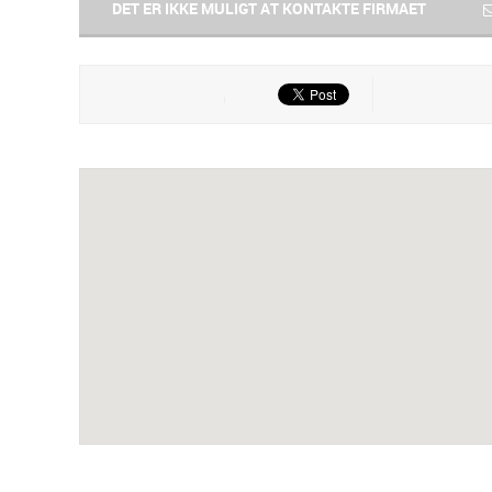
DET ER IKKE MULIGT AT KONTAKTE FIRMAET