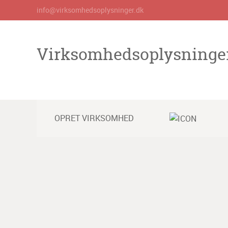
info@virksomhedsoplysninger.dk
Virksomhedsoplysninge
OPRET VIRKSOMHED