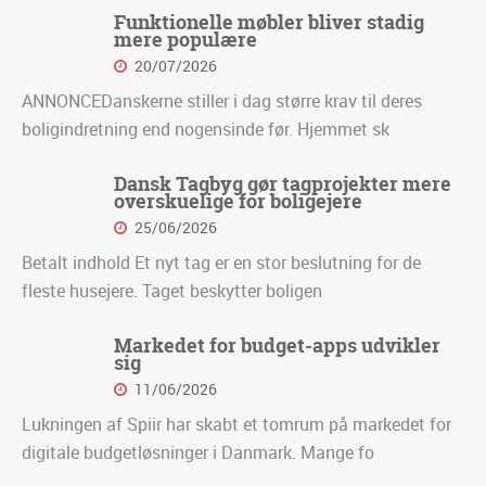
Funktionelle møbler bliver stadig
mere populære
20/07/2026
ANNONCEDanskerne stiller i dag større krav til deres
boligindretning end nogensinde før. Hjemmet sk
Dansk Tagbyg gør tagprojekter mere
overskuelige for boligejere
25/06/2026
Betalt indhold Et nyt tag er en stor beslutning for de
fleste husejere. Taget beskytter boligen
Markedet for budget-apps udvikler
sig
11/06/2026
Lukningen af Spiir har skabt et tomrum på markedet for
digitale budgetløsninger i Danmark. Mange fo