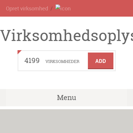
Opret virksomhed
Virksomhedsoplys
4199
ADD
VIRKSOMHEDER
Menu