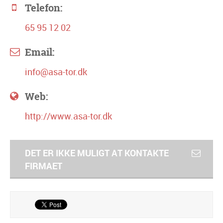
Telefon:
65 95 12 02
Email:
info@asa-tor.dk
Web:
http://www.asa-tor.dk
DET ER IKKE MULIGT AT KONTAKTE
FIRMAET