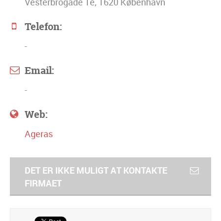
Vesterbrogade 1e, 1620 København
Telefon:
-
Email:
-
Web:
Ageras
DET ER IKKE MULIGT AT KONTAKTE
FIRMAET