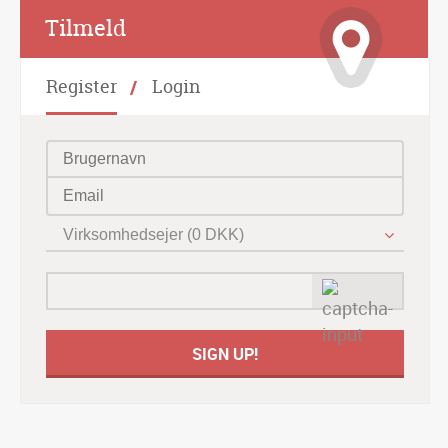
Alternative:
Tilmeld
Register
Login
Virksomhedsejer (0 DKK)