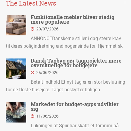
The Latest News
Funktionelle møbler bliver stadig
mere populære
20/07/2026
ANNONCEDanskerne stiller i dag større krav
til deres boligindretning end nogensinde før. Hjemmet sk
Dansk Tagbyg gør tagprojekter mere
overskuelige for boligejere
25/06/2026
Betalt indhold Et nyt tag er en stor beslutning
for de fleste husejere. Taget beskytter boligen
Markedet for budget-apps udvikler
sig
11/06/2026
Lukningen af Spiir har skabt et tomrum på