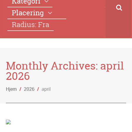
Kategori
Placering
Radius: Fra
Monthly Archives:
april
2026
Hjem
/
2026
/
april