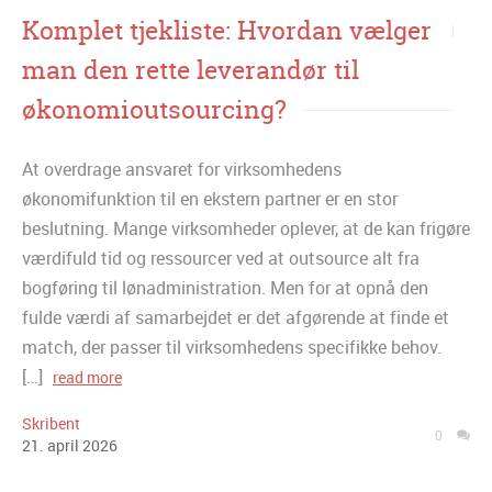
Komplet tjekliste: Hvordan vælger
man den rette leverandør til
økonomioutsourcing?
At overdrage ansvaret for virksomhedens
økonomifunktion til en ekstern partner er en stor
beslutning. Mange virksomheder oplever, at de kan frigøre
værdifuld tid og ressourcer ved at outsource alt fra
bogføring til lønadministration. Men for at opnå den
fulde værdi af samarbejdet er det afgørende at finde et
match, der passer til virksomhedens specifikke behov.
[…]
read more
Skribent
0
21
.
april
2026