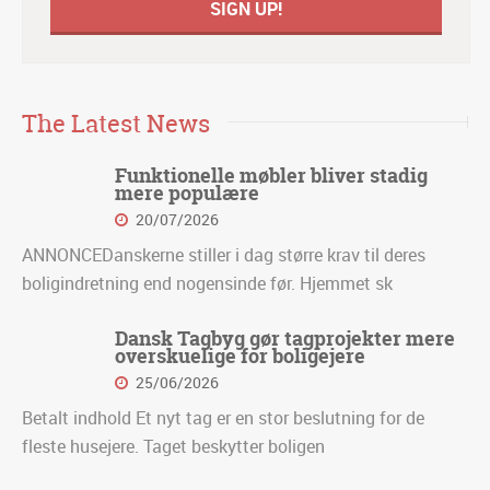
The Latest News
Funktionelle møbler bliver stadig
mere populære
20/07/2026
ANNONCEDanskerne stiller i dag større krav til deres
boligindretning end nogensinde før. Hjemmet sk
Dansk Tagbyg gør tagprojekter mere
overskuelige for boligejere
25/06/2026
Betalt indhold Et nyt tag er en stor beslutning for de
fleste husejere. Taget beskytter boligen