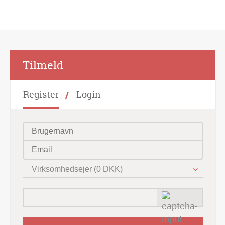
Alternative:
Tilmeld
Register
Login
Virksomhedsejer (0 DKK)