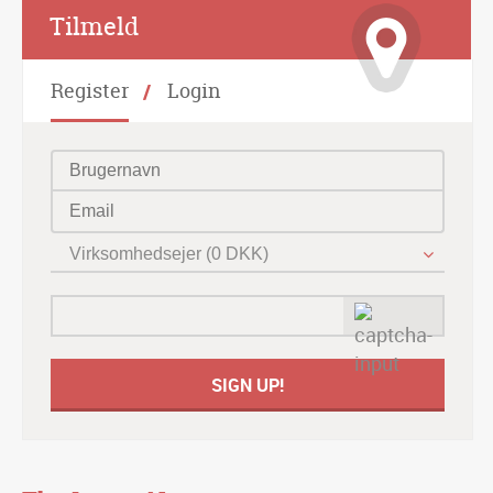
Alternative:
Tilmeld
Register
Login
Virksomhedsejer (0 DKK)