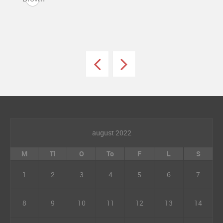
august 2022
M
Ti
O
To
F
L
S
1
2
3
4
5
6
7
8
9
10
11
12
13
14