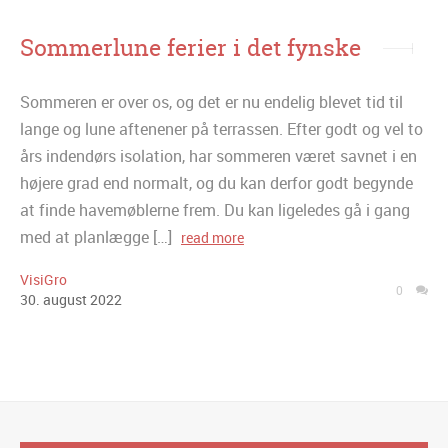
Sommerlune ferier i det fynske
Sommeren er over os, og det er nu endelig blevet tid til
lange og lune aftenener på terrassen. Efter godt og vel to
års indendørs isolation, har sommeren været savnet i en
højere grad end normalt, og du kan derfor godt begynde
at finde havemøblerne frem. Du kan ligeledes gå i gang
med at planlægge […]
read more
VisiGro
0
30
.
august
2022