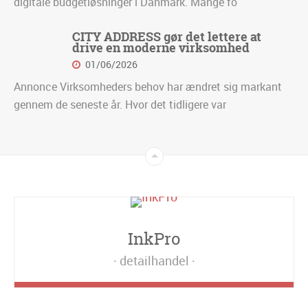
digitale budgetløsninger i Danmark. Mange fo
CITY ADDRESS gør det lettere at
drive en moderne virksomhed
01/06/2026
Annonce Virksomheders behov har ændret sig markant
gennem de seneste år. Hvor det tidligere var
InkPro
detailhandel