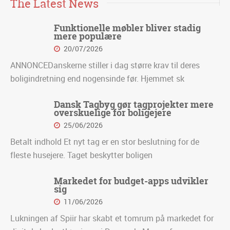
The Latest News
Funktionelle møbler bliver stadig
mere populære
20/07/2026
ANNONCEDanskerne stiller i dag større krav til deres
boligindretning end nogensinde før. Hjemmet sk
Dansk Tagbyg gør tagprojekter mere
overskuelige for boligejere
25/06/2026
Betalt indhold Et nyt tag er en stor beslutning for de
fleste husejere. Taget beskytter boligen
Markedet for budget-apps udvikler
sig
11/06/2026
Lukningen af Spiir har skabt et tomrum på markedet for