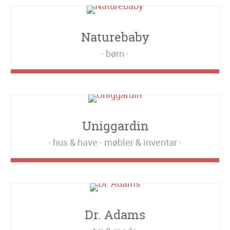
Naturebaby
børn
Uniggardin
hus & have
møbler & inventar
Dr. Adams