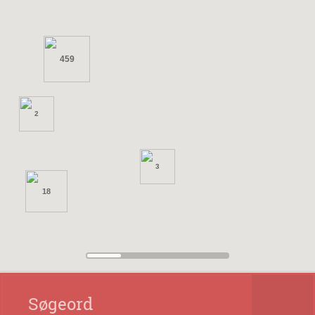
459
2
3
18