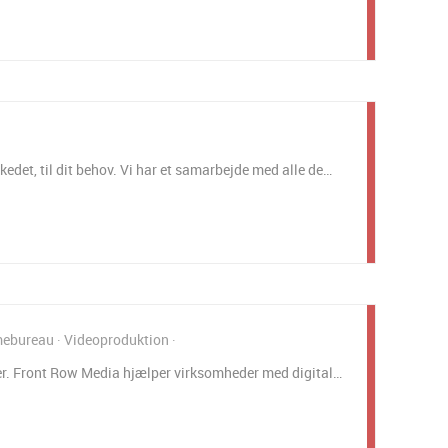
det, til dit behov. Vi har et samarbejde med alle de…
mebureau
Videoproduktion
er. Front Row Media hjælper virksomheder med digital…