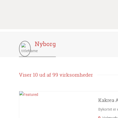
Nyborg
Viser 10 ud af 99 virksomheder
Kakrea 
Bykortet er 
Valmueha