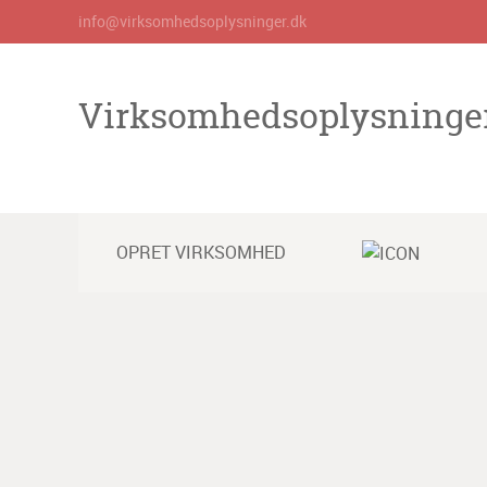
info@virksomhedsoplysninger.dk
Virksomhedsoplysninge
OPRET VIRKSOMHED