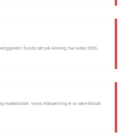
n beliggende i Sunds tæt på Herning, har siden 2005…
 og malkestalde. Vores målsætning er at være blandt