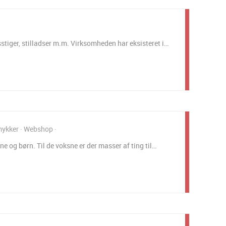
sstiger, stilladser m.m. Virksomheden har eksisteret i…
ykker
Webshop
e og børn. Til de voksne er der masser af ting til…