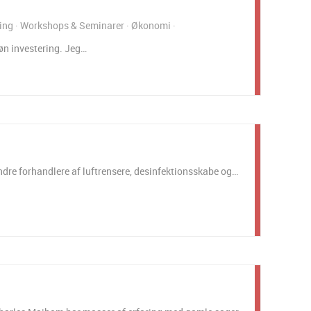
ing
Workshops & Seminarer
Økonomi
øn investering. Jeg…
ndre forhandlere af luftrensere, desinfektionsskabe og…