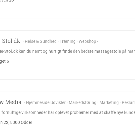
-Stol.dk
Helse & Sundhed
Træning
Webshop
-Stol.dk kan du nemt og hurtigt finde den bedste massagestole på marke
et 6
ow Media
Hjemmeside Udvikler
Markedsføring
Marketing
Rekla
g fornuftige virksomheder har oplevet problemer med at skaffe nye kund
n 22, 8300 Odder