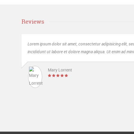
Reviews
r
Sed ut perspiciatis unde omnis iste natus error 
rud.
laudantium, totam rem aperiam, eaque ipsa quae ab 
Mrs. Noelle Brown