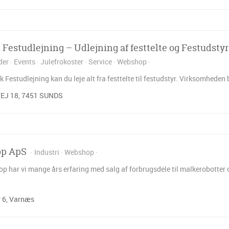
 Festudlejning – Udlejning af festtelte og Festudstyr
der
Events
Julefrokoster
Service
Webshop
 Festudlejning kan du leje alt fra festtelte til festudstyr. Virksomhede
J 18, 7451 SUNDS
p ApS
Industri
Webshop
 har vi mange års erfaring med salg af forbrugsdele til malkerobotter
 6, Varnæs