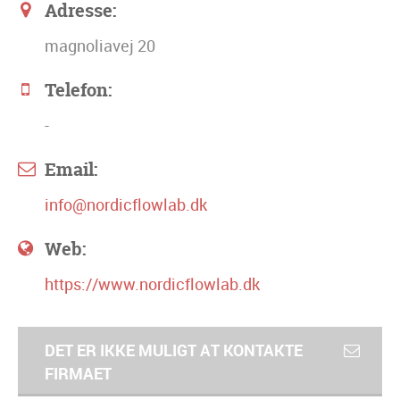
Adresse:
magnoliavej 20
Telefon:
-
Email:
info@nordicflowlab.dk
Web:
https://www.nordicflowlab.dk
DET ER IKKE MULIGT AT KONTAKTE
FIRMAET