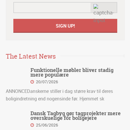
The Latest News
Funktionelle møbler bliver stadig
mere populære
20/07/2026
ANNONCEDanskerne stiller i dag større krav til deres
boligindretning end nogensinde før. Hjemmet sk
Dansk Tagbyg gør tagprojekter mere
overskuelige for boligejere
25/06/2026