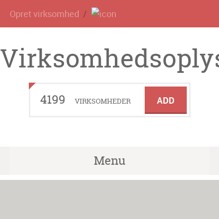
Opret virksomhed
Virksomhedsoplys
4199
ADD
VIRKSOMHEDER
Menu