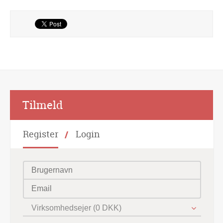
Alternative:
Tilmeld
Register
Login
Virksomhedsejer (0 DKK)