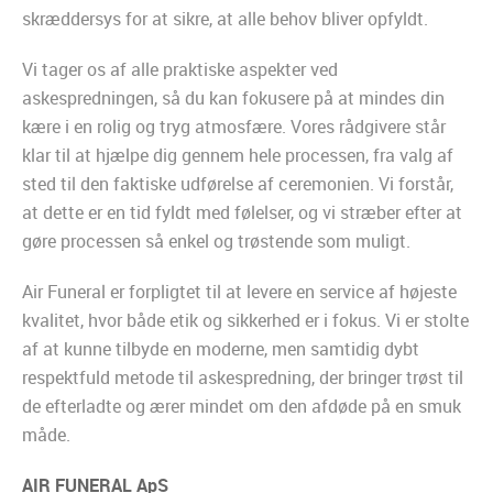
skræddersys for at sikre, at alle behov bliver opfyldt.
Vi tager os af alle praktiske aspekter ved
askespredningen, så du kan fokusere på at mindes din
kære i en rolig og tryg atmosfære. Vores rådgivere står
klar til at hjælpe dig gennem hele processen, fra valg af
sted til den faktiske udførelse af ceremonien. Vi forstår,
at dette er en tid fyldt med følelser, og vi stræber efter at
gøre processen så enkel og trøstende som muligt.
Air Funeral er forpligtet til at levere en service af højeste
kvalitet, hvor både etik og sikkerhed er i fokus. Vi er stolte
af at kunne tilbyde en moderne, men samtidig dybt
respektfuld metode til askespredning, der bringer trøst til
de efterladte og ærer mindet om den afdøde på en smuk
måde.
AIR FUNERAL ApS