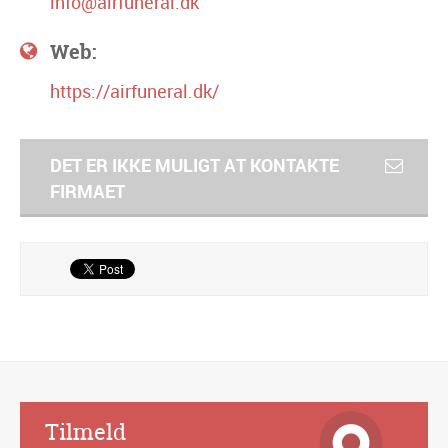
info@airfuneral.dk
Web:
https://airfuneral.dk/
DET ER IKKE MULIGT AT KONTAKTE
FIRMAET
Alternative:
Tilmeld