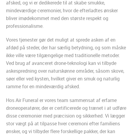
afsked, og vi er dedikerede til at skabe smukke,
mindeværdige ceremonier, hvor de efterladtes ønsker
bliver imødekommet med den største respekt og
professionalisme.
Vores tjenester gør det muligt at sprede asken af en
afdød på steder, der har særlig betydning, og som måske
ikke ville være tilgængelige med traditionelle metoder.
Ved brug af avanceret drone-teknologi kan vi tilbyde
askespredning over naturskønne områder, såsom skove,
søer eller ved kysten, hvilket giver en smuk og naturlig
ramme for en mindeværdig afsked.
Hos Air Funeral er vores team sammensat af erfarne
droneoperatører, der er certificerede og trænet i at udføre
disse ceremonier med præcision og sikkerhed. Vi lægger
stor vægt på at tilpasse hver ceremoni efter familiens
ønsker, og vi tilbyder flere forskellige pakker, der kan