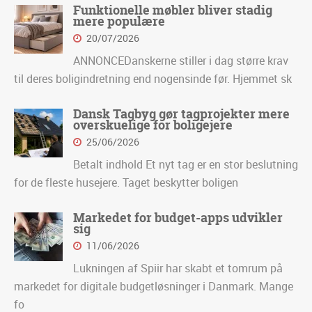
Funktionelle møbler bliver stadig
mere populære
20/07/2026
ANNONCEDanskerne stiller i dag større krav
til deres boligindretning end nogensinde før. Hjemmet sk
Dansk Tagbyg gør tagprojekter mere
overskuelige for boligejere
25/06/2026
Betalt indhold Et nyt tag er en stor beslutning
for de fleste husejere. Taget beskytter boligen
Markedet for budget-apps udvikler
sig
11/06/2026
Lukningen af Spiir har skabt et tomrum på
markedet for digitale budgetløsninger i Danmark. Mange
fo