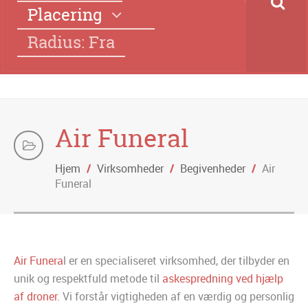
Placering
Radius: Fra
Air Funeral
Hjem
/
Virksomheder
/
Begivenheder
/
Air
Funeral
Air Funera
l er en specialiseret virksomhed, der tilbyder en
unik og respektfuld metode til
askespredning ved hjælp
af droner
. Vi forstår vigtigheden af en værdig og personlig