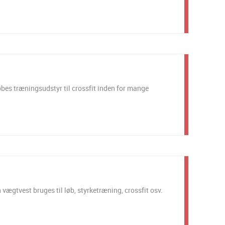
es træningsudstyr til crossfit inden for mange
 vægtvest bruges til løb, styrketræning, crossfit osv.