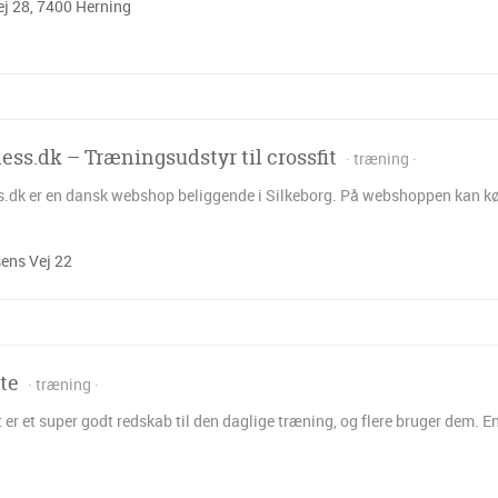
ej 28, 7400 Herning
ness.dk – Træningsudstyr til crossfit
træning
s.dk er en dansk webshop beliggende i Silkeborg. På webshoppen kan køb
ens Vej 22
te
træning
er et super godt redskab til den daglige træning, og flere bruger dem. En