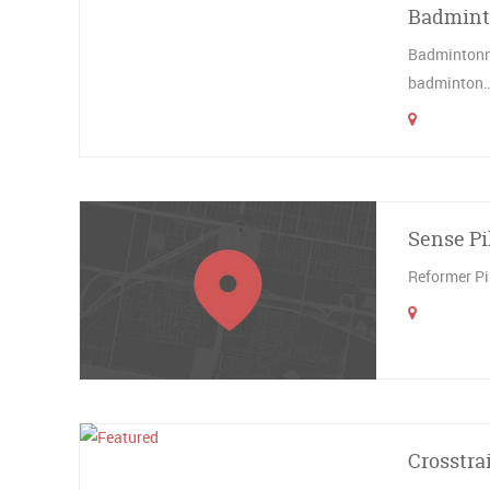
Badmint
Badmintonno
badminton
Sense Pi
Reformer Pi
Crosstra