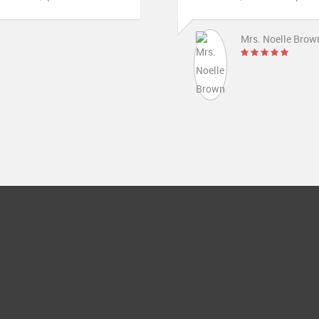
Mrs. Noelle Brown