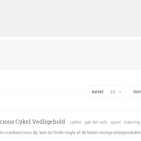
Antal:
Sort
10
cious Cykel Vedligehold
cykler
gør det selv
sport
træning
 crankalicious.dk, kan du finde nogle af de bedst mulige plejeprodukter 