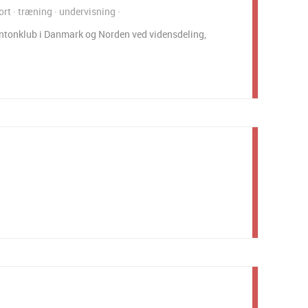
ort
træning
undervisning
intonklub i Danmark og Norden ved vidensdeling,