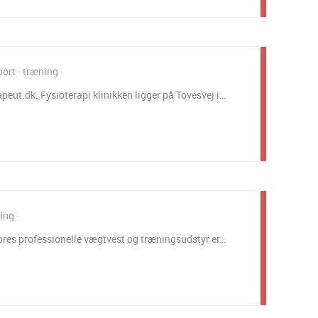
port
træning
eut.dk. Fysioterapi klinikken ligger på Tovesvej i…
ing
 vores professionelle vægtvest og træningsudstyr er…