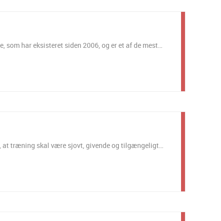
ke, som har eksisteret siden 2006, og er et af de mest…
 at træning skal være sjovt, givende og tilgængeligt…