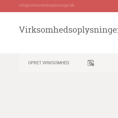
info@virksomhedsoplysninger.dk
Virksomhedsoplysninge
OPRET VIRKSOMHED