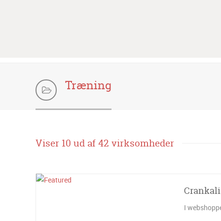
Træning
Viser 10 ud af 42 virksomheder
Crankali
I webshoppen