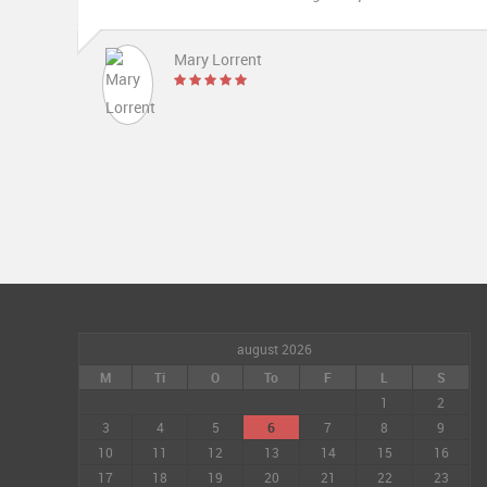
august 2026
M
Ti
O
To
F
L
S
1
2
3
4
5
6
7
8
9
10
11
12
13
14
15
16
17
18
19
20
21
22
23