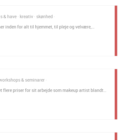
s & have
kreativ
skønhed
r inden for alt til hjemmet, til pleje og velvære,…
workshops & seminarer
 flere priser for sit arbejde som makeup artist blandt…