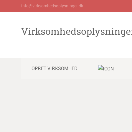
info@virksomhedsoplysninger.dk
Virksomhedsoplysninge
OPRET VIRKSOMHED