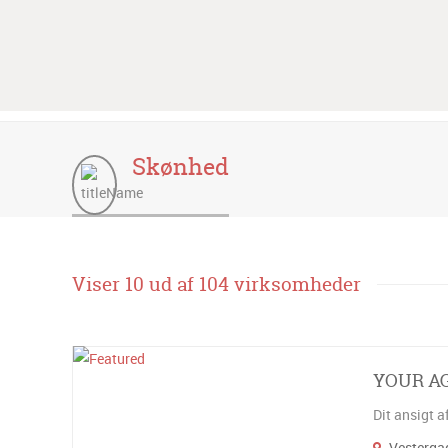
Skønhed
Viser 10 ud af 104 virksomheder
YOUR A
Dit ansigt a
Vestergad