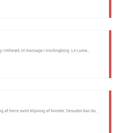
g i Hillerød, til massage i Vordingborg. Le Luma…
ing af herre samt klipning af kvinder. Desuden kan du…