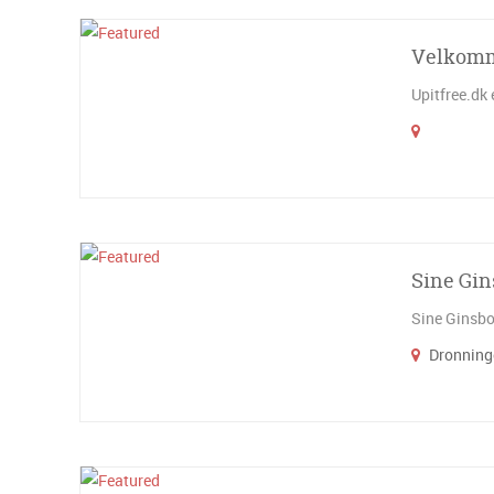
Velkomme
Upitfree.dk 
Sine Gin
Sine Ginsbo
Dronninge