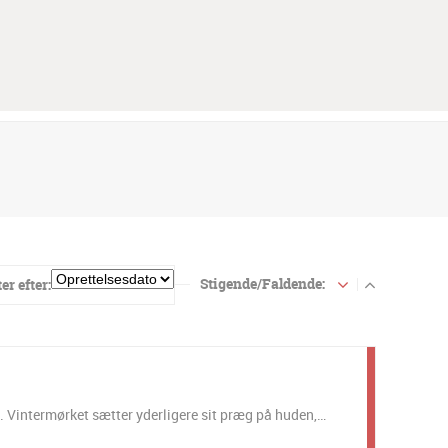
Stigende/Faldende:
er efter:
n. Vintermørket sætter yderligere sit præg på huden,…