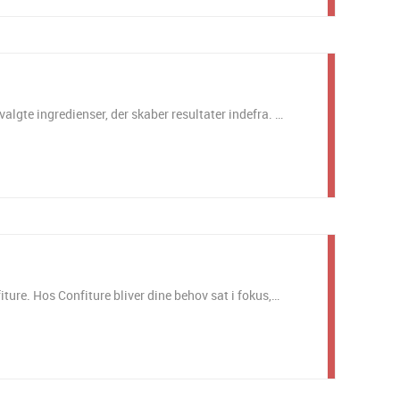
algte ingredienser, der skaber resultater indefra. …
fiture. Hos Confiture bliver dine behov sat i fokus,…