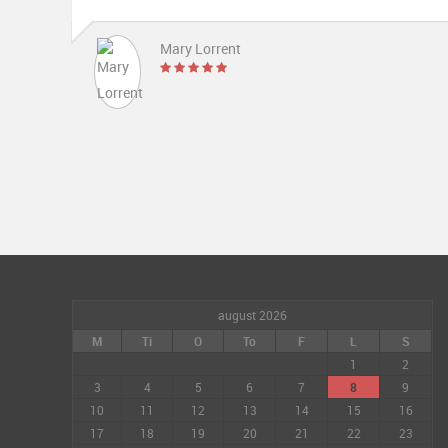
august 2026
M
Ti
O
To
F
L
S
1
2
3
4
5
6
7
8
9
10
11
12
13
14
15
16
17
18
19
20
21
22
23