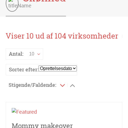
Viser 10 ud af 104 virksomheder
Antal:
10
Sorter efter:
Stigende/Faldende:
Mommy makeover