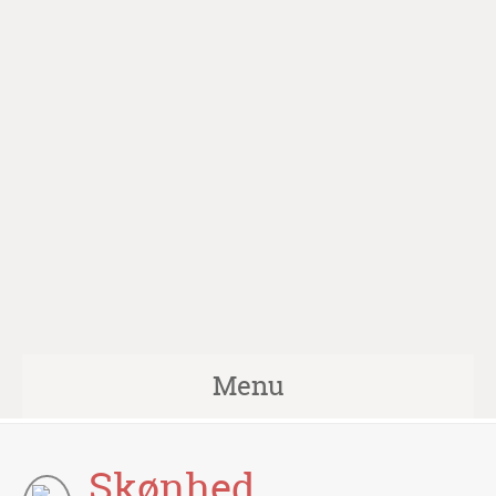
Menu
Skønhed