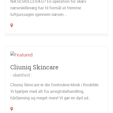
NÆSESKILLEVÆG? En operation for skæv
næseskillevæg har til formål at fremme
luftpassagen igennem næsen.…
Cliuniq Skincare
skønhed
Cliuniq Skincare er din foretrukne klinik i Roskilde.
Vi hjælper med alt fra ansigtsbehandling,
hårfjerning og meget mere! Vi gør en dyd ud…