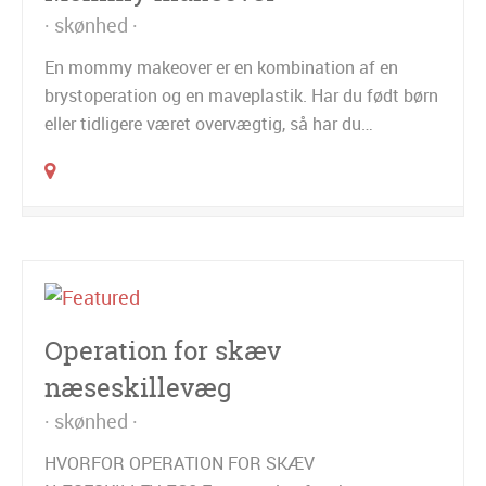
skønhed
En mommy makeover er en kombination af en
brystoperation og en maveplastik. Har du født børn
eller tidligere været overvægtig, så har du…
Operation for skæv
næseskillevæg
skønhed
HVORFOR OPERATION FOR SKÆV