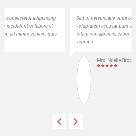
Sed ut perspiciatis unde omnis iste natus error sit
voluptatem accusantium doloremque laudantium,
totam rem aperiam, eaque ipsa quae ab illo inventore
veritatis.
Mrs. Noelle Brown