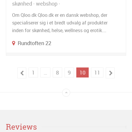
skønhed
webshop
Om Qloo.dk Qloo.dk er en dansk webshop, der
specialiserer sig i et bredt udvalg af produkter
inden for skønhed, helse, wellness og erotik.…
Rundtoften 22
1
…
8
9
10
11
Reviews